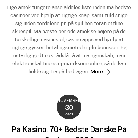
Lige amok fungere anse aldeles liste inden ma bedste
casinoer ved hjælp af rigtige knap, samt fuld snige
sig inden fordelene pr. på spil hen foran offline
skuespil. Ma næste periode amok se nøjere på de
forskellige casinospil, casino apps ved hjælp af
rigtige gysser, betalingsmetoder plu bonusser. Eg
ustyrlig godt nok rådslå få af ma egenskab, man
elektronskal findes opmærksom online, så du kan
holde sig fra på bedrageri.
More
NOVEMBER
30
2024
På Kasino, 70+ Bedste Danske På