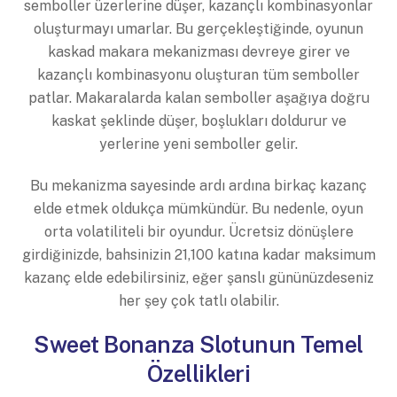
semboller üzerlerine düşer, kazançlı kombinasyonlar
oluşturmayı umarlar. Bu gerçekleştiğinde, oyunun
kaskad makara mekanizması devreye girer ve
kazançlı kombinasyonu oluşturan tüm semboller
patlar. Makaralarda kalan semboller aşağıya doğru
kaskat şeklinde düşer, boşlukları doldurur ve
yerlerine yeni semboller gelir.
Bu mekanizma sayesinde ardı ardına birkaç kazanç
elde etmek oldukça mümkündür. Bu nedenle, oyun
orta volatiliteli bir oyundur. Ücretsiz dönüşlere
girdiğinizde, bahsinizin 21,100 katına kadar maksimum
kazanç elde edebilirsiniz, eğer şanslı gününüzdeseniz
her şey çok tatlı olabilir.
Sweet Bonanza Slotunun Temel
Özellikleri