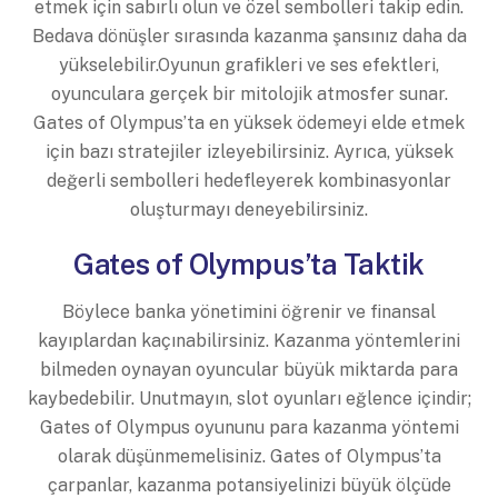
etmek için sabırlı olun ve özel sembolleri takip edin.
Bedava dönüşler sırasında kazanma şansınız daha da
yükselebilir.Oyunun grafikleri ve ses efektleri,
oyunculara gerçek bir mitolojik atmosfer sunar.
Gates of Olympus’ta en yüksek ödemeyi elde etmek
için bazı stratejiler izleyebilirsiniz. Ayrıca, yüksek
değerli sembolleri hedefleyerek kombinasyonlar
oluşturmayı deneyebilirsiniz.
Gates of Olympus’ta Taktik
Böylece banka yönetimini öğrenir ve finansal
kayıplardan kaçınabilirsiniz. Kazanma yöntemlerini
bilmeden oynayan oyuncular büyük miktarda para
kaybedebilir. Unutmayın, slot oyunları eğlence içindir;
Gates of Olympus oyununu para kazanma yöntemi
olarak düşünmemelisiniz. Gates of Olympus’ta
çarpanlar, kazanma potansiyelinizi büyük ölçüde