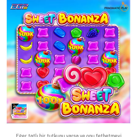
Eğer tatlı bir tutkunu varsa ve onu fethetmeyi