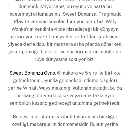
denemek istiyorsanız, bu oyunu ve hatta bu
incelemeyi atlamalısınız. Sweet Bonanza, Pragmatic
Play tarafından sunulan bir oyun olan, bizi Willy
Wonka’nın kendini evinde hissedeceği bir dünyaya
götürüyor. Lezzetli meyveler ve tatlılar, iştah açıcı
yiyeceklerle dolu bir manzara arka planda dönerken,
şeker pamuğu bulutları ve dondurmaların olduğu bir
rüya dünyasına sokuyor bizi.
Sweet Bonanza Oyna
, 6 makara ve 5 sıra ile birlikte
gelmektedir. Oyunda geleneksel ödeme çizgileri
yerine Win all Ways mekaniği kullanılmaktadır, bu da
herhangi bir yerde sekiz veya daha fazla aynı
sembolün kazanç getireceği anlamına gelmektedir.
Bu çevrimiçi slotun cazibeli tasarımının bir diğer
özelliği, makaraların dönmemesidir. Bunun yerine