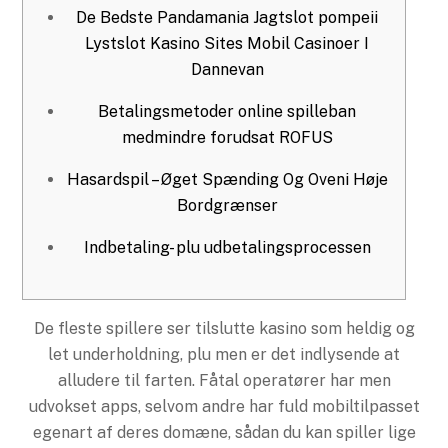
De Bedste Pandamania Jagtslot pompeii
Lystslot Kasino Sites Mobil Casinoer I
Dannevan
Betalingsmetoder online spilleban
medmindre forudsat ROFUS
Hasardspil – Øget Spænding Og Oveni Høje
Bordgrænser
Indbetaling- plu udbetalingsprocessen
De fleste spillere ser tilslutte kasino som heldig og
let underholdning, plu men er det indlysende at
alludere til farten. Fåtal operatører har men
udvokset apps, selvom andre har fuld mobiltilpasset
egenart af deres domæne, sådan du kan spiller lige