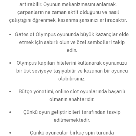
artırabilir. Oyunun mekanizmasını anlamak,
çarpanların ne zaman aktif olduğunu ve nasıl
çalıştığını öğrenmek, kazanma şansınızı artıracaktır.
Gates of Olympus oyununda büyük kazançlar elde
etmek için sabırlı olun ve özel sembolleri takip
edin.
Olympus kapıları hilelerini kullanarak oyununuzu
bir üst seviyeye taşıyabilir ve kazanan bir oyuncu
olabilirsiniz.
Bütçe yönetimi, online slot oyunlarında başarılı
olmanın anahtarıdır.
Çünkü oyun geliştiricileri tarafından tasvip
edilmemektedir.
Çünkü oyuncular birkaç spin turunda