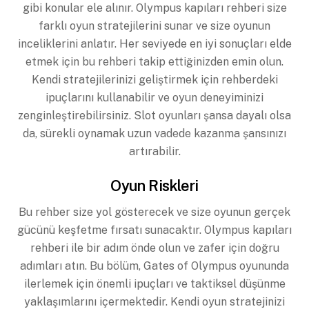
gibi konular ele alınır. Olympus kapıları rehberi size
farklı oyun stratejilerini sunar ve size oyunun
inceliklerini anlatır. Her seviyede en iyi sonuçları elde
etmek için bu rehberi takip ettiğinizden emin olun.
Kendi stratejilerinizi geliştirmek için rehberdeki
ipuçlarını kullanabilir ve oyun deneyiminizi
zenginleştirebilirsiniz. Slot oyunları şansa dayalı olsa
da, sürekli oynamak uzun vadede kazanma şansınızı
artırabilir.
Oyun Riskleri
Bu rehber size yol gösterecek ve size oyunun gerçek
gücünü keşfetme fırsatı sunacaktır. Olympus kapıları
rehberi ile bir adım önde olun ve zafer için doğru
adımları atın. Bu bölüm, Gates of Olympus oyununda
ilerlemek için önemli ipuçları ve taktiksel düşünme
yaklaşımlarını içermektedir. Kendi oyun stratejinizi