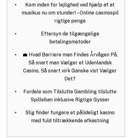
Kom inden for lejlighed ved hjælp af at
musikus nu om stunder! – Online casinospil
rigtige penge
Eftersyn de tilgængelige
betalingsmetoder
💼 Hvad Barriere man Findes Årvågen På,
Så snart man Vælger et Udenlandsk
Casino, Så snart virk Ganske vist Vælger
Det?
Fordele som Tilslutte Gambling tilslutte
Spilleban inklusive Rigtige Gysser
Slig finder fungere et pålideligt kasino
med fuld tiltrækkende afkastning