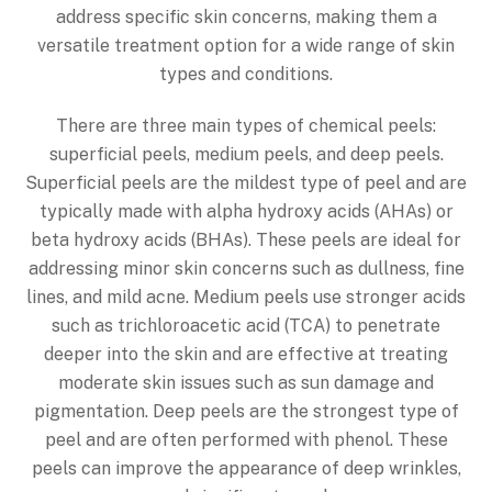
address specific skin concerns, making them a
versatile treatment option for a wide range of skin
types and conditions.
There are three main types of chemical peels:
superficial peels, medium peels, and deep peels.
Superficial peels are the mildest type of peel and are
typically made with alpha hydroxy acids (AHAs) or
beta hydroxy acids (BHAs). These peels are ideal for
addressing minor skin concerns such as dullness, fine
lines, and mild acne. Medium peels use stronger acids
such as trichloroacetic acid (TCA) to penetrate
deeper into the skin and are effective at treating
moderate skin issues such as sun damage and
pigmentation. Deep peels are the strongest type of
peel and are often performed with phenol. These
peels can improve the appearance of deep wrinkles,