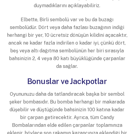
duymadıklarını açıklayabiliriz.
Elbette, Birli sembolü var ve bu da buzağı
sembolüdür. Dört veya daha fazlası buzağının indiği
herhangi bir yer, 10 ücretsiz dönüşün kilidini açacaktır,
ancak ne kadar fazla indirilen o kadar iyi, çünkü dört,
beş veya altı dağıtma sembolünün her biri sırasıyla
bahsinizin 2, 4 veya 80 katı büyüklüğünde çarpanlar
da sağlar.
Bonuslar ve Jackpotlar
Oyununuzu daha da tatlandıracak başka bir sembol
şeker bombasıdır. Bu bomba herhangi bir makarada
düşebilir ve düştüğünde bahsinizin 100 katına kadar
bir çarpan getirecektir. Ayrıca, tüm Candy
Bombalarından elde edilen çarpanlar toplamınıza
eklenir, böylece son rakamın kazancınıza eklendiği bir