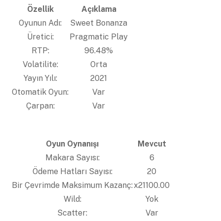
Özellik
Açıklama
Oyunun Adı:
Sweet Bonanza
Üretici:
Pragmatic Play
RTP:
96.48%
Volatilite:
Orta
Yayın Yılı:
2021
Otomatik Oyun:
Var
Çarpan:
Var
Oyun Oynanışı
Mevcut
Makara Sayısı:
6
Ödeme Hatları Sayısı:
20
Bir Çevrimde Maksimum Kazanç:
x21100.00
Wild:
Yok
Scatter:
Var