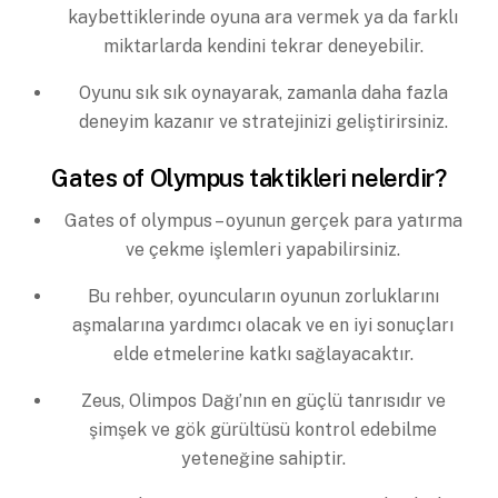
kaybettiklerinde oyuna ara vermek ya da farklı
miktarlarda kendini tekrar deneyebilir.
Oyunu sık sık oynayarak, zamanla daha fazla
deneyim kazanır ve stratejinizi geliştirirsiniz.
Gates of Olympus taktikleri nelerdir?
Gates of olympus – oyunun gerçek para yatırma
ve çekme işlemleri yapabilirsiniz.
Bu rehber, oyuncuların oyunun zorluklarını
aşmalarına yardımcı olacak ve en iyi sonuçları
elde etmelerine katkı sağlayacaktır.
Zeus, Olimpos Dağı’nın en güçlü tanrısıdır ve
şimşek ve gök gürültüsü kontrol edebilme
yeteneğine sahiptir.