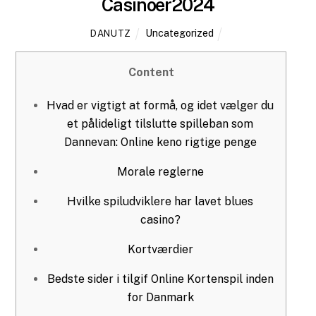
Casinoer2024
Uncategorized
DANUTZ
Content
Hvad er vigtigt at formå, og idet vælger du
et pålideligt tilslutte spilleban som
Dannevan: Online keno rigtige penge
Morale reglerne
Hvilke spiludviklere har lavet blues
casino?
Kortværdier
Bedste sider i tilgif Online Kortenspil inden
for Danmark