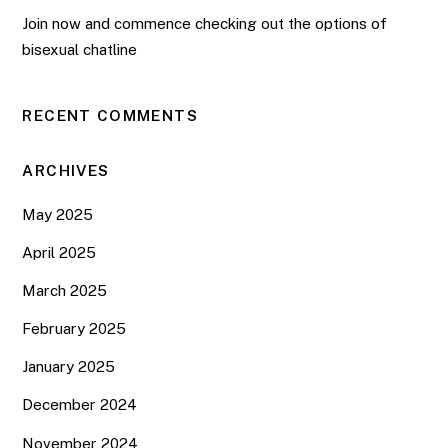
Join now and commence checking out the options of
bisexual chatline
RECENT COMMENTS
ARCHIVES
May 2025
April 2025
March 2025
February 2025
January 2025
December 2024
November 2024