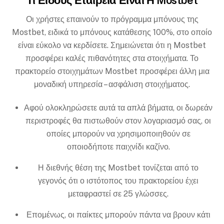
Τι Είδους Εταιρεία Είναι Η Mostbet
Οι χρήστες επαινούν το πρόγραμμα μπόνους της
Mostbet, ειδικά το μπόνους κατάθεσης 100%, στο οποίο
είναι εύκολο να κερδίσετε. Σημειώνεται ότι η Mostbet
προσφέρει καλές πιθανότητες στα στοιχήματα. Το
πρακτορείο στοιχημάτων Mostbet προσφέρει άλλη μια
μοναδική υπηρεσία – ασφάλιση στοιχήματος.
Αφού ολοκληρώσετε αυτά τα απλά βήματα, οι δωρεάν
περιστροφές θα πιστωθούν στον λογαριασμό σας, οι
οποίες μπορούν να χρησιμοποιηθούν σε
οποιοδήποτε παιχνίδι καζίνο.
Η διεθνής θέση της Mostbet τονίζεται από το
γεγονός ότι ο ιστότοπος του πρακτορείου έχει
μεταφραστεί σε 25 γλώσσες.
Επομένως, οι παίκτες μπορούν πάντα να βρουν κάτι