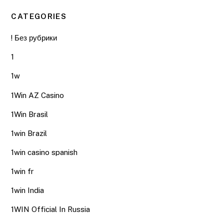
CATEGORIES
! Без рубрики
1
1w
1Win AZ Casino
1Win Brasil
1win Brazil
1win casino spanish
1win fr
1win India
1WIN Official In Russia