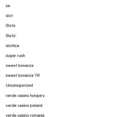
se
slot
Slots
Slots`
slottica
sugar rush
sweet bonanza
sweet bonanza TR
Uncategorized
verde casino hungary
verde casino poland
verde casino romania