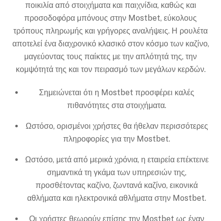
ποικιλία από στοιχήματα και παιχνίδια, καθώς και
προσοδοφόρα μπόνους στην Mostbet, εύκολους
τρόπους πληρωμής και γρήγορες αναλήψεις. Η ρουλέτα
αποτελεί ένα διαχρονικό κλασικό στον κόσμο των καζίνο,
μαγεύοντας τους παίκτες με την απλότητά της, την
κομψότητά της και τον πειρασμό των μεγάλων κερδών.
Σημειώνεται ότι η Mostbet προσφέρει καλές
πιθανότητες στα στοιχήματα.
Ωστόσο, ορισμένοι χρήστες θα ήθελαν περισσότερες
πληροφορίες για την Mostbet.
Ωστόσο, μετά από μερικά χρόνια, η εταιρεία επέκτεινε
σημαντικά τη γκάμα των υπηρεσιών της,
προσθέτοντας καζίνο, ζωντανά καζίνο, εικονικά
αθλήματα και ηλεκτρονικά αθλήματα στην Mostbet.
Οι χρήστες θεωρούν επίσης την Mostbet ως έναν