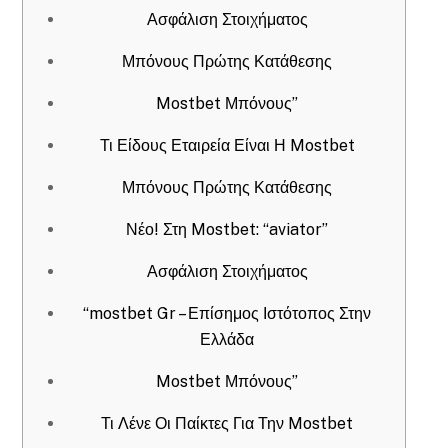
Ασφάλιση Στοιχήματος
Μπόνους Πρώτης Κατάθεσης
Mostbet Μπόνους”
Τι Είδους Εταιρεία Είναι Η Mostbet
Μπόνους Πρώτης Κατάθεσης
Νέο! Στη Mostbet: “aviator”
Ασφάλιση Στοιχήματος
“mostbet Gr – Επίσημος Ιστότοπος Στην
Ελλάδα
Mostbet Μπόνους”
Τι Λένε Οι Παίκτες Για Την Mostbet