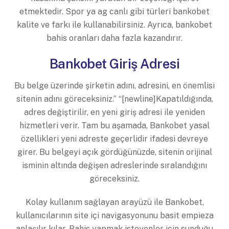
etmektedir. Spor ya ag canlı gibi türleri bankobet
kalite ve farkı ile kullanabilirsiniz. Ayrıca, bankobet
bahis oranları daha fazla kazandırır.
Bankobet Giriş Adresi
Bu belge üzerinde şirketin adını, adresini, en önemlisi
sitenin adını göreceksiniz.” “[newline]Kapatıldığında,
adres değiştirilir, en yeni giriş adresi ile yeniden
hizmetleri verir. Tam bu aşamada, Bankobet yasal
özellikleri yeni adreste geçerlidir ifadesi devreye
girer. Bu belgeyi açık gördüğünüzde, sitenin orijinal
isminin altında değişen adreslerinde sıralandığını
göreceksiniz.
Kolay kullanım sağlayan arayüzü ile Bankobet,
kullanıcılarının site içi navigasyonunu basit empieza
anlaşılır kılar. Bahis yapmak isteyenler için sunduğu