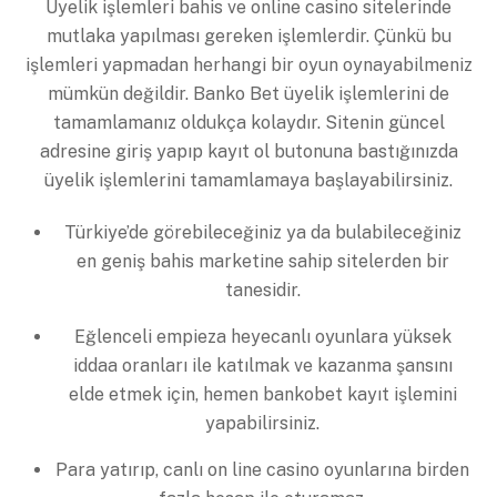
Üyelik işlemleri bahis ve online casino sitelerinde
mutlaka yapılması gereken işlemlerdir. Çünkü bu
işlemleri yapmadan herhangi bir oyun oynayabilmeniz
mümkün değildir. Banko Bet üyelik işlemlerini de
tamamlamanız oldukça kolaydır. Sitenin güncel
adresine giriş yapıp kayıt ol butonuna bastığınızda
üyelik işlemlerini tamamlamaya başlayabilirsiniz.
Türkiye’de görebileceğiniz ya da bulabileceğiniz
en geniş bahis marketine sahip sitelerden bir
tanesidir.
Eğlenceli empieza heyecanlı oyunlara yüksek
iddaa oranları ile katılmak ve kazanma şansını
elde etmek için, hemen bankobet kayıt işlemini
yapabilirsiniz.
Para yatırıp, canlı on line casino oyunlarına birden