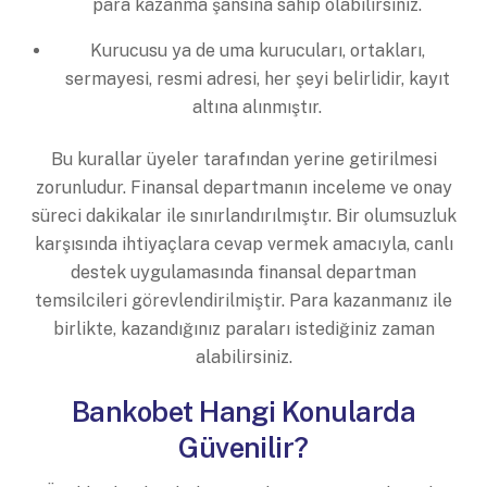
para kazanma şansına sahip olabilirsiniz.
Kurucusu ya de uma kurucuları, ortakları,
sermayesi, resmi adresi, her şeyi belirlidir, kayıt
altına alınmıştır.
Bu kurallar üyeler tarafından yerine getirilmesi
zorunludur. Finansal departmanın inceleme ve onay
süreci dakikalar ile sınırlandırılmıştır. Bir olumsuzluk
karşısında ihtiyaçlara cevap vermek amacıyla, canlı
destek uygulamasında finansal departman
temsilcileri görevlendirilmiştir. Para kazanmanız ile
birlikte, kazandığınız paraları istediğiniz zaman
alabilirsiniz.
Bankobet Hangi Konularda
Güvenilir?