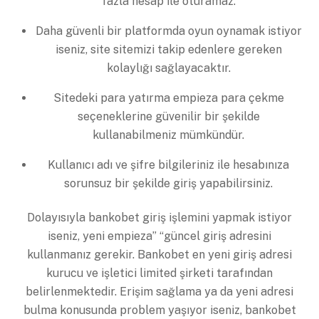
fazla hesap ile oturamaz.
Daha güvenli bir platformda oyun oynamak istiyor
iseniz, site sitemizi takip edenlere gereken
kolaylığı sağlayacaktır.
Sitedeki para yatırma empieza para çekme
seçeneklerine güvenilir bir şekilde
kullanabilmeniz mümkündür.
Kullanıcı adı ve şifre bilgileriniz ile hesabınıza
sorunsuz bir şekilde giriş yapabilirsiniz.
Dolayısıyla bankobet giriş işlemini yapmak istiyor
iseniz, yeni empieza” “güncel giriş adresini
kullanmanız gerekir. Bankobet en yeni giriş adresi
kurucu ve işletici limited şirketi tarafından
belirlenmektedir. Erişim sağlama ya da yeni adresi
bulma konusunda problem yaşıyor iseniz, bankobet