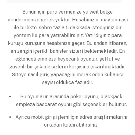
Bunun için para vermenize ya weil belge
göndermenize gerek yoktur. Hesabınızın onaylanması
ile birlikte, sobre fazla 5 dakikada istediğiniz bir
yöntem ile para yatırabilirsiniz. Yatırdığınız para
kuruşu kuruşuna hesabınıza geçer. Bu andan itibaren,
en zengin içerikli bahisler sizleri beklemektedir. En
eğlenceli empieza heyecanlı oyunlar, şeffaf ve
güvenli bir şekilde sizlerin karşısına çıkarılmaktadır.
Siteye nasıl giriş yapacağını merak eden kullanıcı
sayısı oldukça fazladır.
Bu oyunların arasında poker oyunu, blackjack
empieza baccarat oyunu gibi seçenekler bulunur.
Ayrıca mobil giriş işlemi için adres araştırmalarını
ortadan kaldırabilirsiniz.