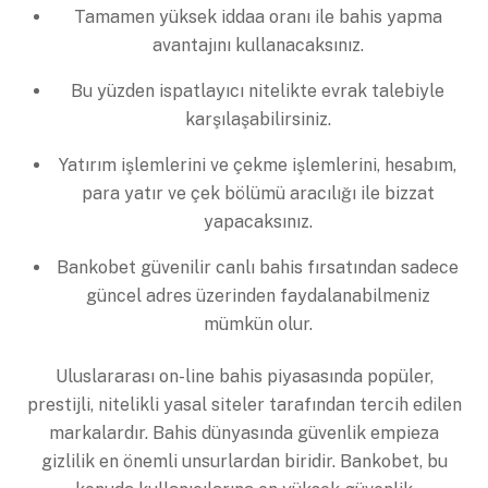
Tamamen yüksek iddaa oranı ile bahis yapma
avantajını kullanacaksınız.
Bu yüzden ispatlayıcı nitelikte evrak talebiyle
karşılaşabilirsiniz.
Yatırım işlemlerini ve çekme işlemlerini, hesabım,
para yatır ve çek bölümü aracılığı ile bizzat
yapacaksınız.
Bankobet güvenilir canlı bahis fırsatından sadece
güncel adres üzerinden faydalanabilmeniz
mümkün olur.
Uluslararası on-line bahis piyasasında popüler,
prestijli, nitelikli yasal siteler tarafından tercih edilen
markalardır. Bahis dünyasında güvenlik empieza
gizlilik en önemli unsurlardan biridir. Bankobet, bu