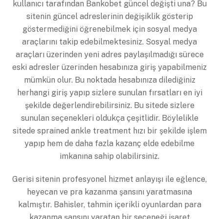
kullanıcı tarafından Bankobet güncel değişti una? Bu
sitenin güncel adreslerinin değişiklik gösterip
göstermediğini öğrenebilmek için sosyal medya
araçlarını takip edebilmektesiniz. Sosyal medya
araçları üzerinden yeni adres paylaşılmadığı sürece
eski adresler üzerinden hesabınıza giriş yapabilmeniz
mümkün olur. Bu noktada hesabınıza dilediğiniz
herhangi giriş yapıp sizlere sunulan fırsatları en iyi
şekilde değerlendirebilirsiniz. Bu sitede sizlere
sunulan seçenekleri oldukça çeşitlidir. Böylelikle
sitede sprained ankle treatment hızı bir şekilde işlem
yapıp hem de daha fazla kazanç elde edebilme
imkanına sahip olabilirsiniz.
Gerisi sitenin profesyonel hizmet anlayışı ile eğlence,
heyecan ve pra kazanma şansını yaratmasına
kalmıştır. Bahisler, tahmin içerikli oyunlardan para
kazanma şansını yaratan bir seçeneği işaret