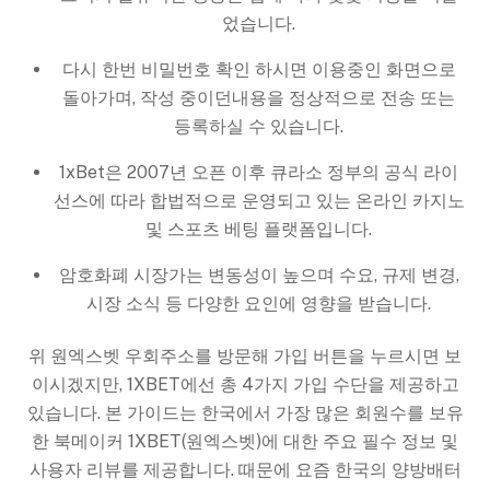
었습니다.
다시 한번 비밀번호 확인 하시면 이용중인 화면으로
돌아가며, 작성 중이던내용을 정상적으로 전송 또는
등록하실 수 있습니다.
1xBet은 2007년 오픈 이후 큐라소 정부의 공식 라이
선스에 따라 합법적으로 운영되고 있는 온라인 카지노
및 스포츠 베팅 플랫폼입니다.
암호화폐 시장가는 변동성이 높으며 수요, 규제 변경,
시장 소식 등 다양한 요인에 영향을 받습니다.
위 원엑스벳 우회주소를 방문해 가입 버튼을 누르시면 보
이시겠지만, 1XBET에선 총 4가지 가입 수단을 제공하고
있습니다. 본 가이드는 한국에서 가장 많은 회원수를 보유
한 북메이커 1XBET(원엑스벳)에 대한 주요 필수 정보 및
사용자 리뷰를 제공합니다. 때문에 요즘 한국의 양방배터