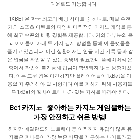
다운로드 가능합니다.
1XBET은 한국 최고의 베팅 사이트 중 하나로, 매일 수천
개의 스포츠 이벤트와 다양한 매력적인 카지노 게임을 통
해 최고 수준의 베팅 경험을 제공합니다. 거의 대부분의 플
레이어들이 아래 두 가지 결제 방법을 통해 이 플랫폼을
즐기고 있습니다. 이런 상황에서는 입금 시간 기록 등과 같
은 입금을 확인할 수 있는 증명이 필요한데 플레이어의 은
행에서 확인이 불가능해 입금이 확인되지 않는 상황이었
다. 이는 드문 경우 이긴하지만 플레이어들이 1xBet을 이
용할 때 주의해야 할 사항이며 이를 피하기 위해 사용자들
은 1xBet의 웹사이트에 나와 있는 지침을 따라야 한다.
Bet 카지노 – 좋아하는 카지노 게임을하는
가장 안전하고 쉬운 방법!
하지만 네덜란드와 노르웨이 등 아직까지 유럽의 많은 유
저들은 피나클이 가장 높은 배당을 제공하는 사이트라고