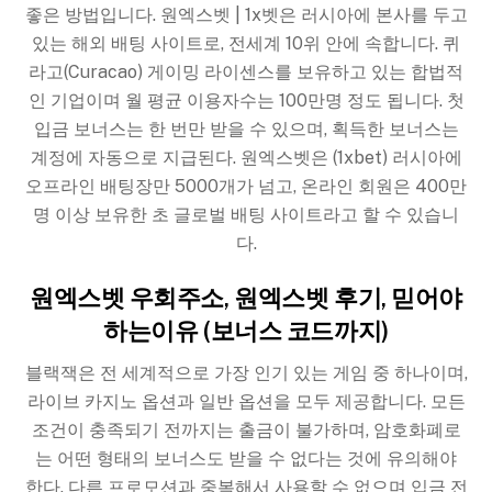
좋은 방법입니다. 원엑스벳 | 1x벳은 러시아에 본사를 두고
있는 해외 배팅 사이트로, 전세계 10위 안에 속합니다. 퀴
라고(Curacao) 게이밍 라이센스를 보유하고 있는 합법적
인 기업이며 월 평균 이용자수는 100만명 정도 됩니다. 첫
입금 보너스는 한 번만 받을 수 있으며, 획득한 보너스는
계정에 자동으로 지급된다. 원엑스벳은 (1xbet) 러시아에
오프라인 배팅장만 5000개가 넘고, 온라인 회원은 400만
명 이상 보유한 초 글로벌 배팅 사이트라고 할 수 있습니
다.
원엑스벳 우회주소, 원엑스벳 후기, 믿어야
하는이유 (보너스 코드까지)
블랙잭은 전 세계적으로 가장 인기 있는 게임 중 하나이며,
라이브 카지노 옵션과 일반 옵션을 모두 제공합니다. 모든
조건이 충족되기 전까지는 출금이 불가하며, 암호화폐로
는 어떤 형태의 보너스도 받을 수 없다는 것에 유의해야
한다. 다른 프로모션과 중복해서 사용할 수 없으며 입금 전