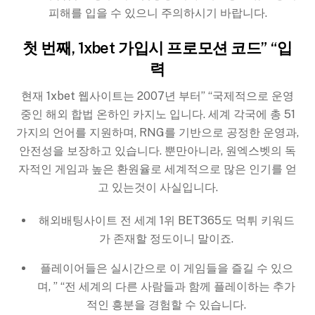
피해를 입을 수 있으니 주의하시기 바랍니다.
첫 번째, 1xbet 가입시 프로모션 코드” “입
력
현재 1xbet 웹사이트는 2007년 부터” “국제적으로 운영
중인 해외 합법 온하인 카지노 입니다. 세계 각국에 총 51
가지의 언어를 지원하며, RNG를 기반으로 공정한 운영과,
안전성을 보장하고 있습니다. 뿐만아니라, 원엑스벳의 독
자적인 게임과 높은 환원율로 세계적으로 많은 인기를 얻
고 있는것이 사실입니다.
해외배팅사이트 전 세계 1위 BET365도 먹튀 키워드
가 존재할 정도이니 말이죠.
플레이어들은 실시간으로 이 게임들을 즐길 수 있으
며, ” “전 세계의 다른 사람들과 함께 플레이하는 추가
적인 흥분을 경험할 수 있습니다.