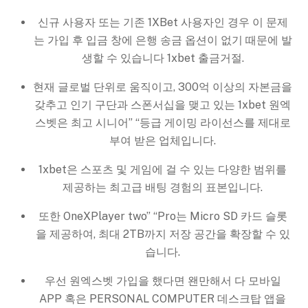
신규 사용자 또는 기존 1XBet 사용자인 경우 이 문제
는 가입 후 입금 창에 은행 송금 옵션이 없기 때문에 발
생할 수 있습니다 1xbet 출금거절.
현재 글로벌 단위로 움직이고, 300억 이상의 자본금을
갖추고 인기 구단과 스폰서십을 맺고 있는 1xbet 원엑
스벳은 최고 시니어” “등급 게이밍 라이선스를 제대로
부여 받은 업체입니다.
1xbet은 스포츠 및 게임에 걸 수 있는 다양한 범위를
제공하는 최고급 배팅 경험의 표본입니다.
또한 OneXPlayer two” “Pro는 Micro SD 카드 슬롯
을 제공하여, 최대 2TB까지 저장 공간을 확장할 수 있
습니다.
우선 원엑스벳 가입을 했다면 왠만해서 다 모바일
APP 혹은 PERSONAL COMPUTER 데스크탑 앱을