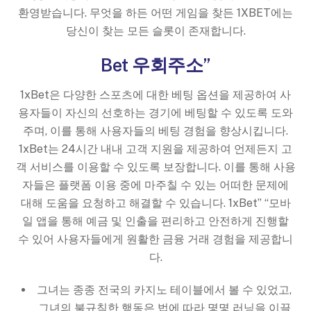
환영받습니다. 무엇을 하든 어떤 게임을 찾든 1XBET에는
당신이 찾는 모든 슬롯이 존재합니다.
Bet 우회주소”
1xBet은 다양한 스포츠에 대한 베팅 옵션을 제공하여 사
용자들이 자신의 선호하는 경기에 베팅할 수 있도록 도와
주며, 이를 통해 사용자들의 베팅 경험을 향상시킵니다.
1xBet는 24시간 내내 고객 지원을 제공하여 언제든지 고
객 서비스를 이용할 수 있도록 보장합니다. 이를 통해 사용
자들은 플랫폼 이용 중에 마주칠 수 있는 어떠한 문제에
대해 도움을 요청하고 해결할 수 있습니다. 1xBet” “모바
일 앱을 통해 예금 및 인출을 편리하고 안전하게 진행할
수 있어 사용자들에게 원활한 금융 거래 경험을 제공합니
다.
그녀는 종종 전국의 카지노 테이블에서 볼 수 있었고,
그녀의 불규칙한 행동은 법에 따라 몇몇 러닝을 이끌