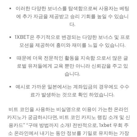
이러한 다양한 보너스를 탐색함으로써 사용자는 베팅
에 추가 자금을 제공받고 승리 기회를 높일 수 있습니
다.
1XBET은 주기적으로 변경되는 다양한 보너스 및 프로
모션을 제공하여 흥미와 재미를 느낄 수 있습니다.
때문에 더욱 전문적인 활동을 지속함 으로서 많은 글
로벌 유저들에게 교육 뿐만 아니라 신뢰감을 주고 있
습니다.
예시로 가까운 일본에서는 계좌입금의 경우에도 수수
료가 발생하는 것으로 확인 하었습니다.
비트 코인을 사용하는 비실명으로 이용이 가는한 온라인
카지노가 궁금하시다면, 비트 코인 카지노 랭킹 소개 및 신
용카드” “구매 방법까지 소개! 전반적으로, 1xbet 우회 주
소 온라인에서 내기는 동안 정보를 기밀로 유지하는 가장