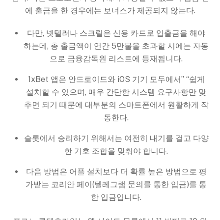
에 출금을 한 경우에는 보너스가 제공되지 않는다.
다만, 넷텔러나 스크릴은 신용 카드로 입출금을 해야
하는데, 총 출금액이 연간 5만불을 초과할 시에는 자동
으로 금융감독원 리스트에 등재됩니다.
1xBet 앱은 안드로이드와 iOS 기기 모두에서” “쉽게
설치할 수 있으며, 매우 간단한 시스템 요구사항만 맞
추면 되기 때문에 대부분의 스마트폰에서 원활하게 작
동한다.
슬롯에서 승리하기 위해서는 여전히 내기를 걸고 다양
한 기호 조합을 맞춰야 합니다.
다음 방법은 어플 설치보다 더 확률 높은 방법으로 평
가받는 코리안 페이(텔레그램 문의를 통한 입금)를 통
한 입금입니다.