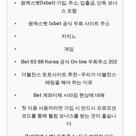
원엑스벳(1xbet) 가입, 주소, 입출금, 단독 보너
스 포함
원엑스벳 1xbet 공식 우회 사이트 주소
카지노
게임
Bet 63 88 Korea 공식 On-line 우회주소 202
더블찬스 토토사이트 추천 – 우리가 더블찬스
배팅을 해야 하는 이유
Bet 계좌이체 사라짐 현상에 대해
첫 이용 사용자라면 가입 시 반드시 프로모션
코드를 통해 웰컴 보너스를 받는 것이 좋습니
다