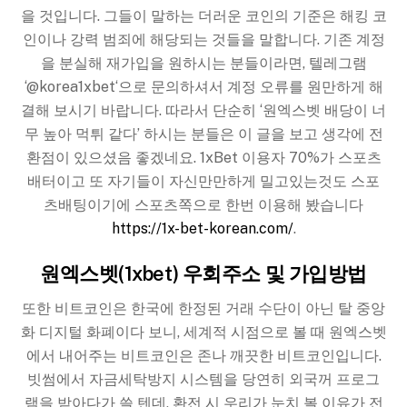
을 것입니다. 그들이 말하는 더러운 코인의 기준은 해킹 코
인이나 강력 범죄에 해당되는 것들을 말합니다. 기존 계정
을 분실해 재가입을 원하시는 분들이라면, 텔레그램
‘@korea1xbet‘으로 문의하셔서 계정 오류를 원만하게 해
결해 보시기 바랍니다. 따라서 단순히 ‘원엑스벳 배당이 너
무 높아 먹튀 같다’ 하시는 분들은 이 글을 보고 생각에 전
환점이 있으셨음 좋겠네요. 1xBet 이용자 70%가 스포츠
배터이고 또 자기들이 자신만만하게 밀고있는것도 스포
츠배팅이기에 스포츠쪽으로 한번 이용해 봤습니다
https://1x-bet-korean.com/
.
원엑스벳(1xbet) 우회주소 및 가입방법
또한 비트코인은 한국에 한정된 거래 수단이 아닌 탈 중앙
화 디지털 화폐이다 보니, 세계적 시점으로 볼 때 원엑스벳
에서 내어주는 비트코인은 존나 깨끗한 비트코인입니다.
빗썸에서 자금세탁방지 시스템을 당연히 외국꺼 프로그
램을 받아다가 쓸 텐데, 환전 시 우리가 눈치 볼 이유가 전