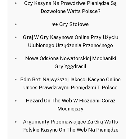
Czy Kasyna Na Prawdziwe Pieniądze Są
Dozwolone Watts Polsce?
♥️♠️ Gry Stołowe
Graj W Gry Kasynowe Online Przy Użyciu
Ulubionego Urządzenia Przenośnego
Nowa Odsłona Nowatorskiej Mechaniki
Gry Yggdrasil
Bdm Bet: Najwyższej Jakości Kasyno Online
Unces Prawdziwymi Pieniędzmi T Polsce
Hazard On The Web W Hiszpanii Coraz
Mocniejszy
Argumenty Przemawiające Za Grą Watts
Polskie Kasyno On The Web Na Pieniądze