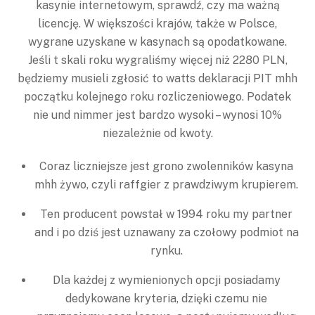
kasynie internetowym, sprawdź, czy ma ważną
licencję. W większości krajów, także w Polsce,
wygrane uzyskane w kasynach są opodatkowane.
Jeśli t skali roku wygraliśmy więcej niż 2280 PLN,
będziemy musieli zgłosić to watts deklaracji PIT mhh
początku kolejnego roku rozliczeniowego. Podatek
nie und nimmer jest bardzo wysoki – wynosi 10%
niezależnie od kwoty.
Coraz liczniejsze jest grono zwolenników kasyna
mhh żywo, czyli raffgier z prawdziwym krupierem.
Ten producent powstał w 1994 roku my partner
and i po dziś jest uznawany za czołowy podmiot na
rynku.
Dla każdej z wymienionych opcji posiadamy
dedykowane kryteria, dzięki czemu nie