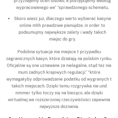
przyznajemy ocen losowo, a postępujemy według
wypracowanego we” “sprawdzonego schematu.
Skoro wiesz już, dlaczego warto wybierać kasyna
online mhh prawdziwe pieniądze, in order to
podsumujmy największe zalety i wady takich
miejsc do gry.
Podobna sytuacja ma miejsce t przypadku
zagranicznych kasyn, które działają na polskim rynku.
Oficjalnie są one uznawane za nielegalne, stąd też nie
mum żadnych krajowych regulacji,” “które
wymagałyby odprowadzanie podatku od wygranych t
takich miejscach. Dzięki temu rozgrywka nie und
nimmer tylko toczy się na bieżąco, ale dzięki
wirtualnej we rozszerzonej rzeczywistości zapewnia
najwyższe doznania.