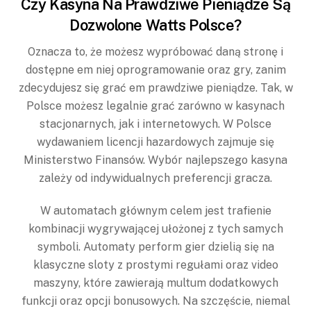
Czy Kasyna Na Prawdziwe Pieniądze Są
Dozwolone Watts Polsce?
Oznacza to, że możesz wypróbować daną stronę i
dostępne em niej oprogramowanie oraz gry, zanim
zdecydujesz się grać em prawdziwe pieniądze. Tak, w
Polsce możesz legalnie grać zarówno w kasynach
stacjonarnych, jak i internetowych. W Polsce
wydawaniem licencji hazardowych zajmuje się
Ministerstwo Finansów. Wybór najlepszego kasyna
zależy od indywidualnych preferencji gracza.
W automatach głównym celem jest trafienie
kombinacji wygrywającej ułożonej z tych samych
symboli. Automaty perform gier dzielią się na
klasyczne sloty z prostymi regułami oraz video
maszyny, które zawierają multum dodatkowych
funkcji oraz opcji bonusowych. Na szczęście, niemal