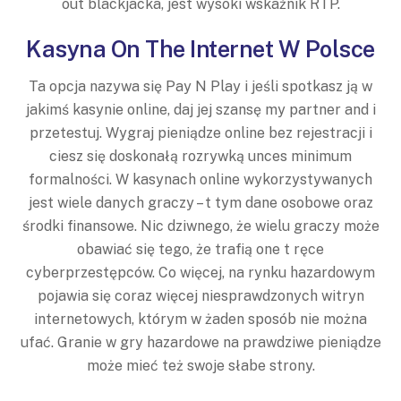
out blackjacka, jest wysoki wskaźnik RTP.
Kasyna On The Internet W Polsce
Ta opcja nazywa się Pay N Play i jeśli spotkasz ją w
jakimś kasynie online, daj jej szansę my partner and i
przetestuj. Wygraj pieniądze online bez rejestracji i
ciesz się doskonałą rozrywką unces minimum
formalności. W kasynach online wykorzystywanych
jest wiele danych graczy – t tym dane osobowe oraz
środki finansowe. Nic dziwnego, że wielu graczy może
obawiać się tego, że trafią one t ręce
cyberprzestępców. Co więcej, na rynku hazardowym
pojawia się coraz więcej niesprawdzonych witryn
internetowych, którym w żaden sposób nie można
ufać. Granie w gry hazardowe na prawdziwe pieniądze
może mieć też swoje słabe strony.