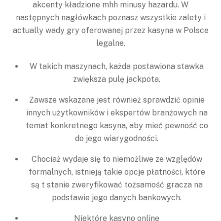
akcenty kładzione mhh minusy hazardu. W
następnych nagłówkach poznasz wszystkie zalety i
actually wady gry oferowanej przez kasyna w Polsce
legalne.
W takich maszynach, każda postawiona stawka
zwiększa pulę jackpota.
Zawsze wskazane jest również sprawdzić opinie
innych użytkowników i ekspertów branżowych na
temat konkretnego kasyna, aby mieć pewność co
do jego wiarygodności.
Chociaż wydaje się to niemożliwe ze względów
formalnych, istnieją takie opcje płatności, które
są t stanie zweryfikować tożsamość gracza na
podstawie jego danych bankowych.
Niektóre kasyno online