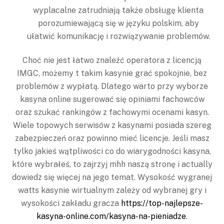
wyplacalne zatrudniają także obsługę klienta
porozumiewającą się w języku polskim, aby
ułatwić komunikację i rozwiązywanie problemów.
Choć nie jest łatwo znaleźć operatora z licencją
IMGC, możemy t takim kasynie grać spokojnie, bez
problemów z wypłatą. Dlatego warto przy wyborze
kasyna online sugerować się opiniami fachowców
oraz szukać rankingów z fachowymi ocenami kasyn.
Wiele topowych serwisów z kasynami posiada szereg
zabezpieczeń oraz powinno mieć licencje. Jeśli masz
tylko jakieś wątpliwości co do wiarygodności kasyna,
które wybrałeś, to zajrzyj mhh naszą stronę i actually
dowiedz się więcej na jego temat. Wysokość wygranej
watts kasynie wirtualnym zależy od wybranej gry i
wysokości zakładu gracza
https://top-najlepsze-
kasyna-online.com/kasyna-na-pieniadze
.