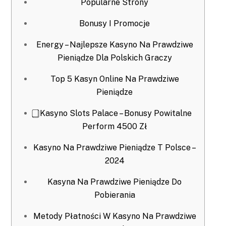
Popularne Strony
Bonusy I Promocje
Energy – Najlepsze Kasyno Na Prawdziwe
Pieniądze Dla Polskich Graczy
Top 5 Kasyn Online Na Prawdziwe
Pieniądze
⃣ Kasyno Slots Palace – Bonusy Powitalne
Perform 4500 Zł
Kasyno Na Prawdziwe Pieniądze T Polsce –
2024
Kasyna Na Prawdziwe Pieniądze Do
Pobierania
Metody Płatności W Kasyno Na Prawdziwe