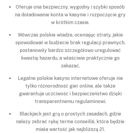
Oferuje ona bezpieczny, wygodny i szybki sposób
na doładowanie konta w kasynie i rozpoczęcie gry
w krótkim czasie.
Wówczas polskie władze, oceniając straty, jakie
spowodował w budżecie brak regulacji prawnych,
postanowiły bardzo szczegółowo uregulować
kwestię hazardu, a właściwie praktycznie go
zakazać.
Legalne polskie kasyno internetowe oferuje nie
tylko różnorodność gier online, ale także
gwarantuje uczciwość i bezpieczeństwo dzięki
transparentnemu regulaminowi.
Blackjack jest grą o prostych zasadach, gdzie
należy zebrać rękę terme conseillé, która będzie
miała wartość jak najbliższą 21.