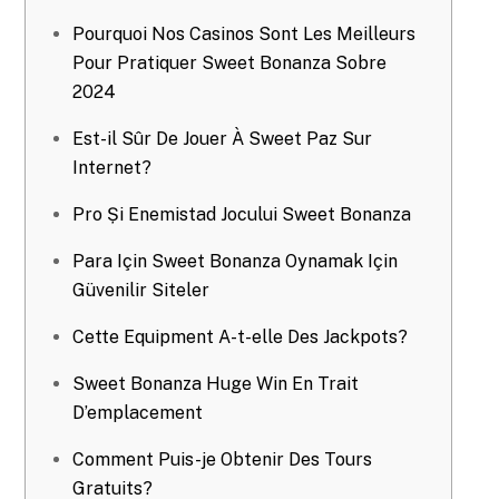
Pourquoi Nos Casinos Sont Les Meilleurs
Pour Pratiquer Sweet Bonanza Sobre
2024
Est-il Sûr De Jouer À Sweet Paz Sur
Internet?
Pro Și Enemistad Jocului Sweet Bonanza
Para Için Sweet Bonanza Oynamak Için
Güvenilir Siteler
Cette Equipment A-t-elle Des Jackpots?
Sweet Bonanza Huge Win En Trait
D’emplacement
Comment Puis-je Obtenir Des Tours
Gratuits?