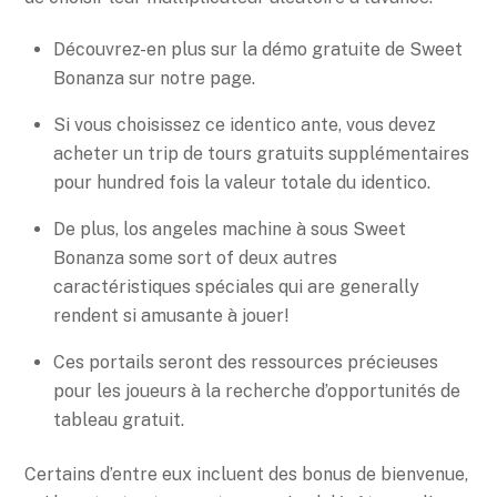
Découvrez-en plus sur la démo gratuite de Sweet
Bonanza sur notre page.
Si vous choisissez ce identico ante, vous devez
acheter un trip de tours gratuits supplémentaires
pour hundred fois la valeur totale du identico.
De plus, los angeles machine à sous Sweet
Bonanza some sort of deux autres
caractéristiques spéciales qui are generally
rendent si amusante à jouer!
Ces portails seront des ressources précieuses
pour les joueurs à la recherche d’opportunités de
tableau gratuit.
Certains d’entre eux incluent des bonus de bienvenue,