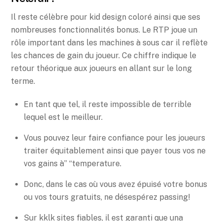
Il reste célèbre pour kid design coloré ainsi que ses
nombreuses fonctionnalités bonus. Le RTP joue un
rôle important dans les machines à sous car il reflète
les chances de gain du joueur. Ce chiffre indique le
retour théorique aux joueurs en allant sur le long
terme.
En tant que tel, il reste impossible de terrible
lequel est le meilleur.
Vous pouvez leur faire confiance pour les joueurs
traiter équitablement ainsi que payer tous vos ne
vos gains à” “temperature.
Donc, dans le cas où vous avez épuisé votre bonus
ou vos tours gratuits, ne désespérez passing!
Sur kklk sites fiables, il est garanti que una