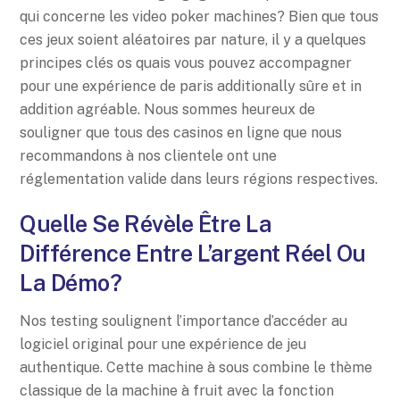
qui concerne les video poker machines? Bien que tous
ces jeux soient aléatoires par nature, il y a quelques
principes clés os quais vous pouvez accompagner
pour une expérience de paris additionally sûre et in
addition agréable. Nous sommes heureux de
souligner que tous des casinos en ligne que nous
recommandons à nos clientele ont une
réglementation valide dans leurs régions respectives.
Quelle Se Révèle Être La
Différence Entre L’argent Réel Ou
La Démo?
Nos testing soulignent l’importance d’accéder au
logiciel original pour une expérience de jeu
authentique. Cette machine à sous combine le thème
classique de la machine à fruit avec la fonction