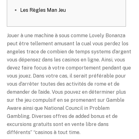
Les Règles Man Jeu
Jouer à une machine à sous comme Lovely Bonanza
peut être tellement amusant la cual vous perdez los
angeles trace de combien de temps systems d’argent
vous dépensez dans les casinos en ligne. Ainsi, vous
devez faire focus à votre comportement pendant que
vous jouez. Dans votre cas, il serait préférable pour
vous d’arrêter toutes des activités de rome et de
demander de l’aide. Vous pouvez en déterminer plus
sur the jeu compulsif en se promenant sur Gamble
Aware ainsi que National Council in Problem
Gambling. Diverses offres de added bonus et de
excursions gratuits sont en vente libre dans
différents” “casinos à tout time.