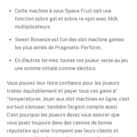
Cette machine à sous Space Fruit sait une
fonction sobre gel et sobre re-spin avec kklk
multiplicateurs.
Sweet Bonanza est l’un des slot machine games
les plus aimés de Pragmatic Perform.
En d’autres termes, toutes vos joueur verse au jeu
une somme initiale comme identico.
Vous pouvez leur faire confiance pour les joueurs
traiter équitablement et payer tous ces gains à”
“temperatures. Jouer aux slot machines en ligne, c’est
surtout s’amuser, também l’argent compte aussi.
C’est pourquoi les joueurs devez vous assurer que
vous jouez toujours dans des casinos de bonne
réputation qui eine trompent pas leurs clients et