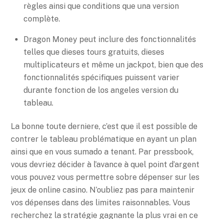
règles ainsi que conditions que una version
complète.
Dragon Money peut inclure des fonctionnalités
telles que dieses tours gratuits, dieses
multiplicateurs et même un jackpot, bien que des
fonctionnalités spécifiques puissent varier
durante fonction de los angeles version du
tableau.
La bonne toute derniere, c’est que il est possible de
contrer le tableau problématique en ayant un plan
ainsi que en vous sumado a tenant. Par pressbook,
vous devriez décider à l’avance à quel point d’argent
vous pouvez vous permettre sobre dépenser sur les
jeux de online casino. N’oubliez pas para maintenir
vos dépenses dans des limites raisonnables. Vous
recherchez la stratégie gagnante la plus vrai en ce