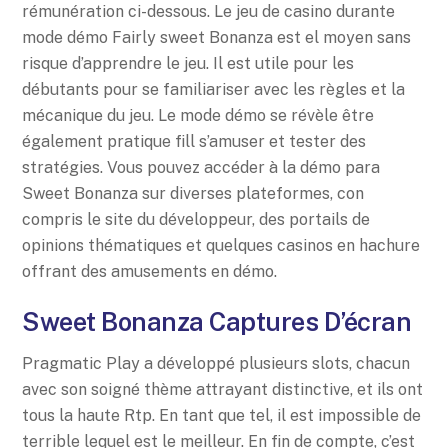
rémunération ci-dessous. Le jeu de casino durante
mode démo Fairly sweet Bonanza est el moyen sans
risque d’apprendre le jeu. Il est utile pour les
débutants pour se familiariser avec les règles et la
mécanique du jeu. Le mode démo se révèle être
également pratique fill s’amuser et tester des
stratégies. Vous pouvez accéder à la démo para
Sweet Bonanza sur diverses plateformes, con
compris le site du développeur, des portails de
opinions thématiques et quelques casinos en hachure
offrant des amusements en démo.
Sweet Bonanza Captures D’écran
Pragmatic Play a développé plusieurs slots, chacun
avec son soigné thème attrayant distinctive, et ils ont
tous la haute Rtp. En tant que tel, il est impossible de
terrible lequel est le meilleur. En fin de compte, c’est