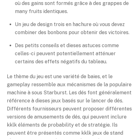
où des gains sont formés grâce à des grappes de
many fruits identiques.
Un jeu de design trois en hachure où vous devez
combiner des bonbons pour obtenir des victoires.
Des petits conseils et dieses astuces comme
celles-ci peuvent potentiellement atténuer
certains des effets négatifs du tableau.
Le thème du jeu est une variété de baies, et le
gameplay ressemble aux mécanismes de la populaire
machine à sous Starburst. Les dés font généralement
référence à dieses jeux basés sur le lancer de dés.
Différents fournisseurs peuvent proposer différentes
versions de amusements de dés, qui peuvent inclure
kklk éléments de probability et de stratégie. Ils
peuvent être présentés comme kklk jeux de stand