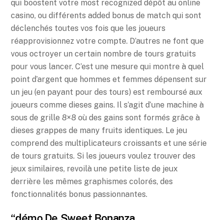
qui boostent votre most recognized dépôt au online
casino, ou différents added bonus de match qui sont
déclenchés toutes vos fois que les joueurs
réapprovisionnez votre compte. D’autres ne font que
vous octroyer un certain nombre de tours gratuits
pour vous lancer. C’est une mesure qui montre à quel
point d’argent que hommes et femmes dépensent sur
un jeu (en payant pour des tours) est remboursé aux
joueurs comme dieses gains. Il s’agit d’une machine à
sous de grille 8×8 où des gains sont formés grâce à
dieses grappes de many fruits identiques. Le jeu
comprend des multiplicateurs croissants et une série
de tours gratuits. Si les joueurs voulez trouver des
jeux similaires, revoilà une petite liste de jeux
derrière les mêmes graphismes colorés, des
fonctionnalités bonus passionnantes.
“démo De Sweet Bonanza