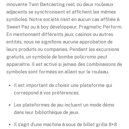
innovante Twin Baitcasting reel, où deux rouleaux
adjacents se synchronisent et affichent les mêmes
symboles. Notre société n’est en aucun cas affiliée à
Sweet Paz ou à boy développeur, Pragmatic Perform.
En mentionnant différents jeux, casinos ou autres
entités, nous ne signifions aucune approbation de
leurs produits ou companies. Pendant les excursions
gratuits, un symbole de bombe policromo peut
apparaître. Il est activé si jamais des combinaisons de
symboles sont formées en allant sur le rouleau.
Il est important de choisir une plateforme qui
correspond à vos préférences.
Les plateformes de jeu incluent un mode démo
dans leur bibliothèque de jeux.
Il s’agit d’une machine à sous de billet grille 8×8