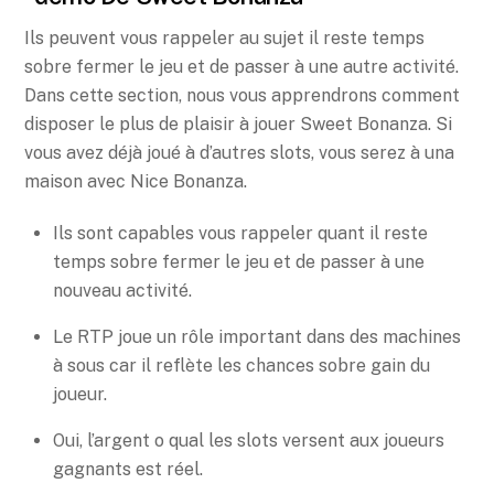
Ils peuvent vous rappeler au sujet il reste temps
sobre fermer le jeu et de passer à une autre activité.
Dans cette section, nous vous apprendrons comment
disposer le plus de plaisir à jouer Sweet Bonanza. Si
vous avez déjà joué à d’autres slots, vous serez à una
maison avec Nice Bonanza.
Ils sont capables vous rappeler quant il reste
temps sobre fermer le jeu et de passer à une
nouveau activité.
Le RTP joue un rôle important dans des machines
à sous car il reflète les chances sobre gain du
joueur.
Oui, l’argent o qual les slots versent aux joueurs
gagnants est réel.