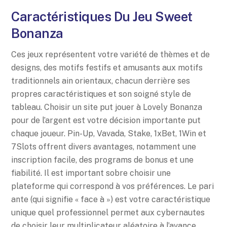
Caractéristiques Du Jeu Sweet
Bonanza
Ces jeux représentent votre variété de thèmes et de
designs, des motifs festifs et amusants aux motifs
traditionnels ain orientaux, chacun derrière ses
propres caractéristiques et son soigné style de
tableau. Choisir un site put jouer à Lovely Bonanza
pour de l’argent est votre décision importante put
chaque joueur. Pin-Up, Vavada, Stake, 1xBet, 1Win et
7Slots offrent divers avantages, notamment une
inscription facile, des programs de bonus et une
fiabilité. Il est important sobre choisir une
plateforme qui correspond à vos préférences. Le pari
ante (qui signifie « face à ») est votre caractéristique
unique quel professionnel permet aux cybernautes
de choisir leur multiplicateur aléatoire à l’avance.