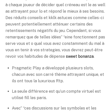
à chaque joueur de décider quel créneau est le as well
as attrayant pour lo et répond le mieux à ses besoins.
Des réduits conseils et kklk astuces comme celles-ci
peuvent potentiellement atténuer certains des
retentissements négatifs du jeu. Cependant, si vous
remarquez que de telles idées” “eine fonctionnent pas
serve vous et o qual vous avez constamment du mal à
vous en tenir à vos strategies, vous devrez peut-être
revoir vos habitudes de dépense
sweet bonanza
.
Pragmatic Play a développé plusieurs slots,
chacun avec son carré thème attrayant unique, et
ils ont tous la luxurious Rtp.
La seule différence est qu’un compte virtuel est
utilisé fill les paris.
Avec” “ces discussions sur les symboles et les