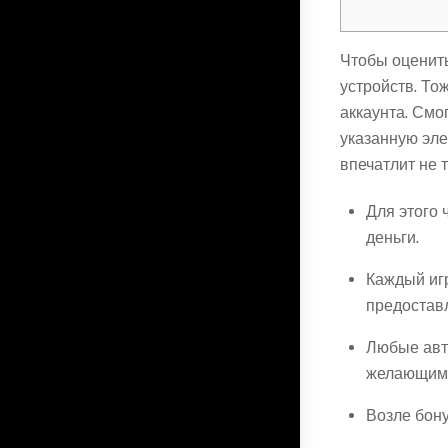
Чтобы оценить
устройств. То
аккаунта. Смо
указанную эле
впечатлит не 
Для этого 
деньги.
Каждый игр
предоставл
Любые авт
желающим 
Возле бону