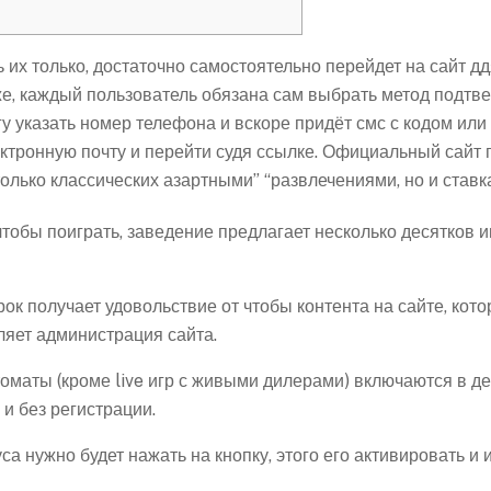
 их только, достаточно самостоятельно перейдет на сайт д
же, каждый пользователь обязана сам выбрать метод подтв
гу указать номер телефона и вскоре придёт смс с кодом или
ктронную почту и перейти судя ссылке. Официальный сайт 
только классических азартными” “развлечениями, но и ставк
чтобы поиграть, заведение предлагает несколько десятков 
ок получает удовольствие от чтобы контента на сайте, кот
яет администрация сайта.
оматы (кроме live игр с живыми дилерами) включаются в 
и без регистрации.
са нужно будет нажать на кнопку, этого его активировать и 