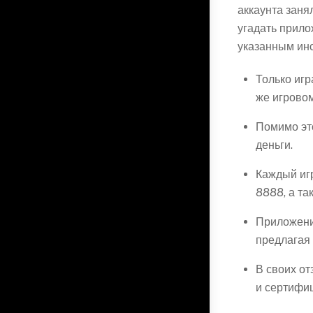
аккаунта заня
угадать прило
указанным ин
Только игр
же игровом
Помимо это
деньги.
Каждый игр
8888, а та
Приложение
предлагая 
В своих о
и сертифи