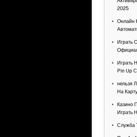
Активир
2025
Онлайн 
Автома
Играть О
Официал
Играть 
Pin Up 
нельзя 
На Карт
Казино 
Играть Н
Служба 