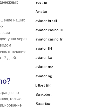
 денежных
austria
Aviator
решение наших
aviator brazil
их
aviator casino DE
версии
доступна через
aviator casino fr
ыводом
aviator IN
чно в течение
– 7 дней.
aviator ke
aviator mz
aviator ng
no?
b1bet BR
ьтрацию по
Bankobet
анию, только
Basaribet
фицирование