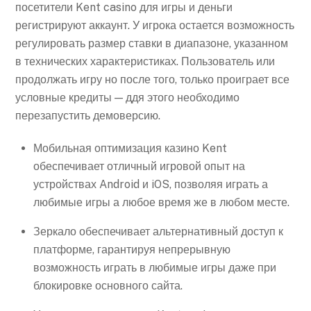
посетители Kent casino для игры и деньги
регистрируют аккаунт. У игрока остается возможность
регулировать размер ставки в диапазоне, указанном
в технических характеристиках. Пользователь или
продолжать игру но после того, только проиграет все
условные кредиты — ддя этого необходимо
перезапустить демоверсию.
Мобильная оптимизация казино Kent
обеспечивает отличный игровой опыт на
устройствах Android и iOS, позволяя играть а
любимые игры а любое время же в любом месте.
Зеркало обеспечивает альтернативный доступ к
платформе, гарантируя непрерывную
возможность играть в любимые игры даже при
блокировке основного сайта.