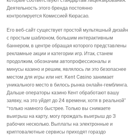
которые соответствуют стандартам лицензирования.
Деятельность этого бренда постоянно
контролируется Комиссией Кюрасао.
Его веб-сайт существует простой мультяшный дизайн
с простым шаблоном, большим интерактивным
баннером, в центре обращая которого представлены
рекламные акции и категории игр. Итак, станем
продолжим, обозначим автопрофессионалы и
минусы казино и решим, являлось ли это безопаснее
местом для игры или нет. Kent Casino занимает
уникального место в билось рынка онлайн-гемблинга.
Дальше операторы казино Кент обработают вашу
заявку, на это уйдет до 24 времени, хотя в реальной”
“только намного быстрее. Только вы снимаете
выигрыш на карту, могу прождать выигрыш до 3
рабочих несколько. Выплаты на электронные и
криптовалютные сервисы приходят гораздо