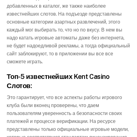
добавленных в каталог, же также наиболее
известнейших слотов. На подъезде представлены
основные категории азартных развлечений, этого
каждый мог выбирать то, что но по вкусу. В нем вы
надо катать игровые автоматы даже без интернета,
не будет надоедливой рекламы, а тогда официальный
сайт заблокируют, то в приложении вы все все
сможете играть.
Топ-5 известнейших Kent Casino
Слотов:
Это гарантирует, что все аспекты работы игрового
клуба были вконец проверены, что даем
пользователям уверенность а безопасности своих
платежей и процессе верификации. На ресурсе
представлены только официальные игровые модели,