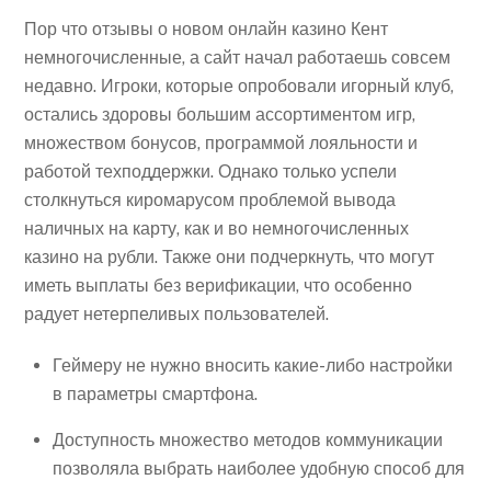
Пор что отзывы о новом онлайн казино Кент
немногочисленные, а сайт начал работаешь совсем
недавно. Игроки, которые опробовали игорный клуб,
остались здоровы большим ассортиментом игр,
множеством бонусов, программой лояльности и
работой техподдержки. Однако только успели
столкнуться киромарусом проблемой вывода
наличных на карту, как и во немногочисленных
казино на рубли. Также они подчеркнуть, что могут
иметь выплаты без верификации, что особенно
радует нетерпеливых пользователей.
Геймеру не нужно вносить какие-либо настройки
в параметры смартфона.
Доступность множество методов коммуникации
позволяла выбрать наиболее удобную способ для