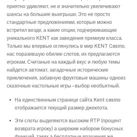
приятно удивляют, не и значительно увеличивают
шансы на большие выигрыши. Это не просто
стандартные предложениями, которые можно
встретил везде, а какие опции, подчеркивающие
уникального KENT как заведения премиум класса.
Только мы впервые оглянулись в мир KENT Casino,
нас поразившую обилие слотов, их предлагаются
игрокам. Считаные на каждый вкус и любую темы
найдется автомат, загадочные исторические
приключения, забавную фруктовые машины одноиз
сказочные настольные игры – выбор необъятный.
На единственным странице сайта Kent casino
отображается текущий размер джекпота.
Эти слоты выделяются высоким RTP (процент
возврата игроку) а широким набором бонусных
функций, таких а бесплатные вращения же