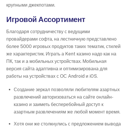
крупными джекпотами.
Игровой Ассортимент
Благодаря сотрудничеству с ведущими
провайдерами софта, на лестничную представлено
более 5000 игровых продуктов таких тематик, стилей
же характеристик. Играть а Kent казино надо как на
ПК, так и а мобильных устройствах. Мобильная
версия сайта адаптивна и оптимизирована для
работы на устройствах с ОС Android и iOS.
Создание зеркал позволяли любителям азартных
развлечений авторизоваться на сайте онлайн-
казино и заиметь бесперебойный доступ к
азартным развлечениям же любой момент время.
Хотя они же столкнулись с предложением вывода