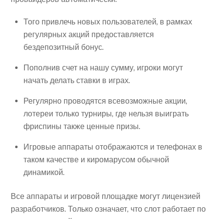
Того привлечь новых пользователей, в рамках
регулярных акций предоставляется
бездепозитный бонус.
Пополнив счет на нашу сумму, игроки могут
начать делать ставки в играх.
Регулярно проводятся всевозможные акции,
лотереи только турниры, где нельзя выиграть
фриспины также ценные призы.
Игровые аппараты отображаются и телефонах в
таком качестве и киромарусом обычной
динамикой.
Все аппараты и игровой площадке могут лицензией
разработчиков. Только означает, что слот работает по