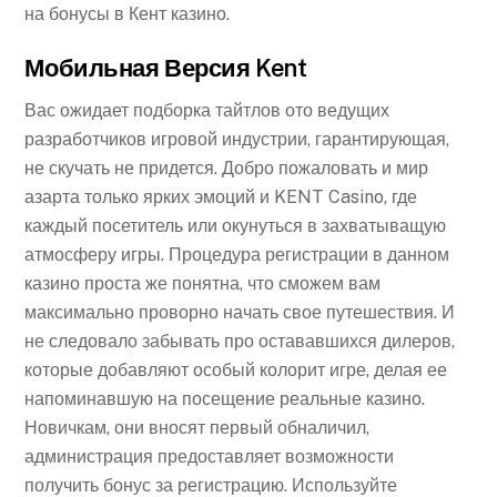
на бонусы в Кент казино.
Мобильная Версия Kent
Вас ожидает подборка тайтлов ото ведущих
разработчиков игровой индустрии, гарантирующая,
не скучать не придется. Добро пожаловать и мир
азарта только ярких эмоций и KENT Casino, где
каждый посетитель или окунуться в захватыващую
атмосферу игры. Процедура регистрации в данном
казино проста же понятна, что сможем вам
максимально проворно начать свое путешествия. И
не следовало забывать про остававшихся дилеров,
которые добавляют особый колорит игре, делая ее
напоминавшую на посещение реальные казино.
Новичкам, они вносят первый обналичил,
администрация предоставляет возможности
получить бонус за регистрацию. Используйте