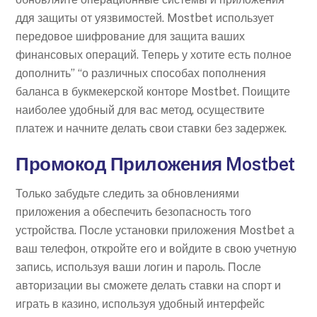
ддя защиты от уязвимостей. Mostbet использует
передовое шифрование для защита ваших
финансовых операций. Теперь у хотите есть полное
дополнить” “о различных способах пополнения
баланса в букмекерской конторе Mostbet. Поищите
наиболее удобный для вас метод, осуществите
платеж и начните делать свои ставки без задержек.
Промокод Приложения Mostbet
Только забудьте следить за обновлениями
приложения а обеспечить безопасность того
устройства. После установки приложения Mostbet а
ваш телефон, откройте его и войдите в свою учетную
запись, используя ваши логин и пароль. После
авторизации вы сможете делать ставки на спорт и
играть в казино, используя удобный интерфейс