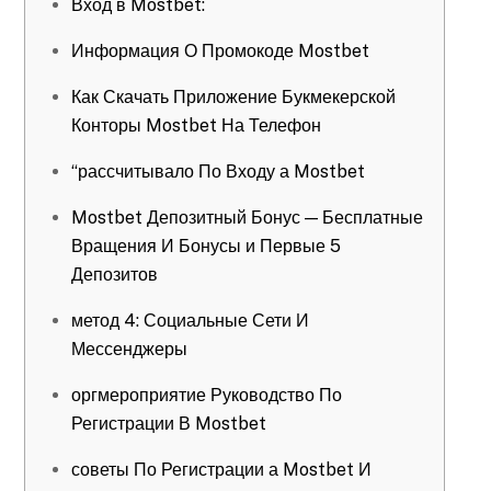
Вход в Mostbet:
Информация О Промокоде Mostbet
Как Скачать Приложение Букмекерской
Конторы Mostbet На Телефон
“рассчитывало По Входу а Mostbet
Mostbet Депозитный Бонус — Бесплатные
Вращения И Бонусы и Первые 5
Депозитов
метод 4: Социальные Сети И
Мессенджеры
оргмероприятие Руководство По
Регистрации В Mostbet
советы По Регистрации а Mostbet И