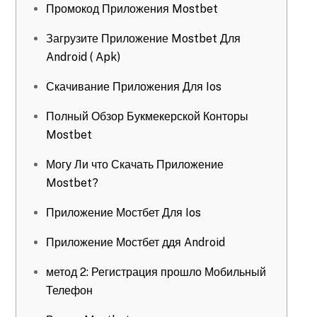
Промокод Приложения Mostbet
Загрузите Приложение Mostbet Для
Android ( Apk)
Скачивание Приложения Для Ios
Полный Обзор Букмекерской Конторы
Mostbet
Могу Ли что Скачать Приложение
Mostbet?
Приложение Мостбет Для Ios
Приложение Мостбет ддя Android
метод 2: Регистрация прошло Мобильный
Телефон