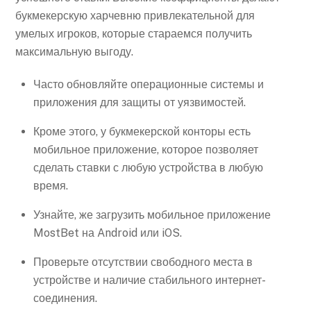
букмекерскую харчевню привлекательной для
умелых игроков, которые стараемся получить
максимальную выгоду.
Часто обновляйте операционные системы и
приложения для защиты от уязвимостей.
Кроме этого, у букмекерской конторы есть
мобильное приложение, которое позволяет
сделать ставки с любую устройства в любую
время.
Узнайте, же загрузить мобильное приложение
MostBet на Android или iOS.
Проверьте отсутствии свободного места в
устройстве и наличие стабильного интернет-
соединения.