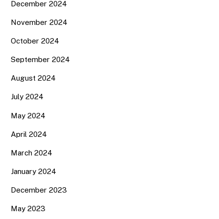
December 2024
November 2024
October 2024
September 2024
August 2024
July 2024
May 2024
April 2024
March 2024
January 2024
December 2023
May 2023