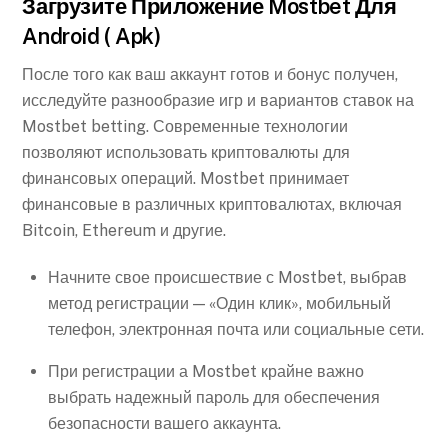
Загрузите Приложение Mostbet Для
Android ( Apk)
После того как ваш аккаунт готов и бонус получен,
исследуйте разнообразие игр и вариантов ставок на
Mostbet betting. Современные технологии
позволяют использовать криптовалюты для
финансовых операций. Mostbet принимает
финансовые в различных криптовалютах, включая
Bitcoin, Ethereum и другие.
Начните свое происшествие с Mostbet, выбрав
метод регистрации — «Один клик», мобильный
телефон, электронная почта или социальные сети.
При регистрации а Mostbet крайне важно
выбрать надежный пароль для обеспечения
безопасности вашего аккаунта.