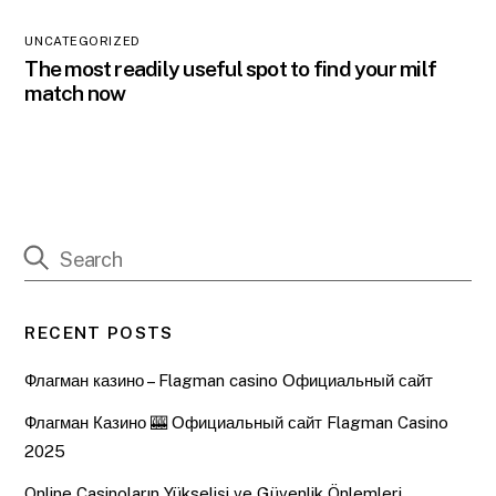
UNCATEGORIZED
The most readily useful spot to find your milf
match now
RECENT POSTS
Флагман казино – Flagman casino Официальный сайт
Флагман Казино 🎰 Официальный сайт Flagman Casino
2025
Online Casinoların Yükselişi ve Güvenlik Önlemleri