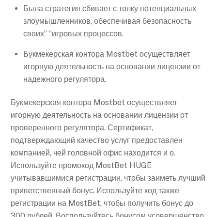
Была стратегия сбивает с толку потенциальных
злоумышленников, обеспечивая безопасность
своих” “игровых процессов.
Букмекерская контора Mostbet осуществляет
игорную деятельность на основании лицензии от
надежного регулятора.
Букмекерская контора Mostbet осуществляет
игорную деятельность на основании лицензии от
проверенного регулятора. Сертификат,
подтверждающий качество услуг предоставлен
компанией, чей головной офис находится и о.
Используйте промокод MostBet HUGE
учитывавшимися регистрации, чтобы заиметь лучший
приветственный бонус. Используйте код также
регистрации на MostBet, чтобы получить бонус до
300 рублей. Воспользуйтесь бонусом усовершенство