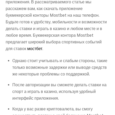
приложения. В рассматриваемого статье мы
расскажем вам, как скачать приложение
букмекерской конторы Mostbet на наш телефон.
Будьте готов к удобству, мобильности и возможности
делать ставки и играть в казино и любом месте и в
любое время. Букмекерская контора Mostbet
предлагает широкий выбора спортивных событий
для ставок
мостбет
.
Однако стоит учитывать и слабым стороны, такие
только возможные задержки или выводе средств
же некоторые проблемы со поддержкой.
После авторизации вы сможете делать ставки на
спорт а играть в казино, используя удобный
интерфейс приложения.
Когда у вас разве криптовалюта, вы смогу