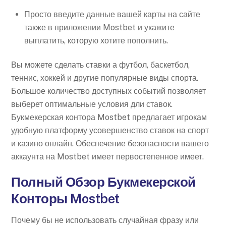
Просто введите данные вашей карты на сайте
также в приложении Mostbet и укажите
выплатить, которую хотите пополнить.
Вы можете сделать ставки а футбол, баскетбол,
теннис, хоккей и другие популярные виды спорта.
Большое количество доступных событий позволяет
выберет оптимальные условия дли ставок.
Букмекерская контора Mostbet предлагает игрокам
удобную платформу усовершенство ставок на спорт
и казино онлайн. Обеспечение безопасности вашего
аккаунта на Mostbet имеет первостепенное имеет.
Полный Обзор Букмекерской
Конторы Mostbet
Почему бы не использовать случайная фразу или