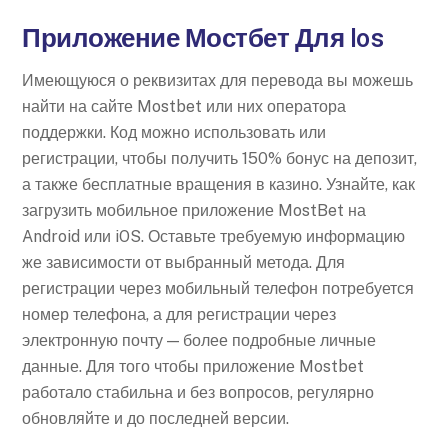
Приложение Мостбет Для Ios
Имеющуюся о реквизитах для перевода вы можешь
найти на сайте Mostbet или них оператора
поддержки. Код можно использовать или
регистрации, чтобы получить 150% бонус на депозит,
а также бесплатные вращения в казино. Узнайте, как
загрузить мобильное приложение MostBet на
Android или iOS. Оставьте требуемую информацию
же зависимости от выбранный метода. Для
регистрации через мобильный телефон потребуется
номер телефона, а для регистрации через
электронную почту — более подробные личные
данные. Для того чтобы приложение Mostbet
работало стабильна и без вопросов, регулярно
обновляйте и до последней версии.