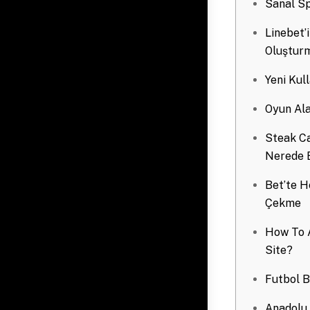
Sanal Sp
Linebet’i
Oluşturm
Yeni Kul
Oyun Ala
Steak Ca
Nerede B
Bet’te 
Çekme
How To A
Site?
Futbol B
Anadolu