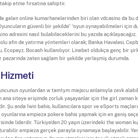
 takip etme fırsatına sahiptir.
de gelen online kumarhanelerinden biri olan vdcasino da bu
 Oyuncuların güvenli bir şekilde” “oyun oynayabilmeleri için 
ino adresini nasıl bulabileceklerini bu yazıda açıklayacağız
olu afin de yatırma yöntemleri olarak; Banka Havalesi, Cepb
, Ecopayz, Bocash kullanılıyor. Linebet oldukça genç bir şir
 pazarında zaten sağlam bir şekilde yerleşmiş durumda.
 Hizmeti
oyuncunun oyunlardan w tamtym miejscu anlamıyla zevk alabi
 ana siteye erişimde zorluk yaşayanlar için the girl zaman ku
dir. Şu anda 1win bahis, kullanıcılara spor ve eSports maçlar
 oyunlarına empieza pokere bahis yapmak için en geniş seç
sinde liderdir. Türkiye’den 20 yaşın üzerindeki the woman ku
şturabilir empieza gerçek parayla oynamaya başlayabilir. Y