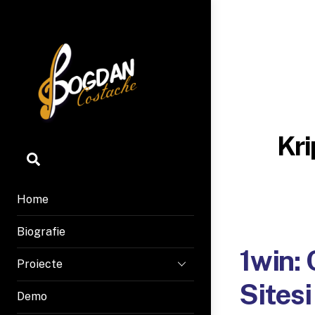
Skip
to
content
Kr
Search
Home
Biografie
1win:
Proiecte
Sitesi
Demo