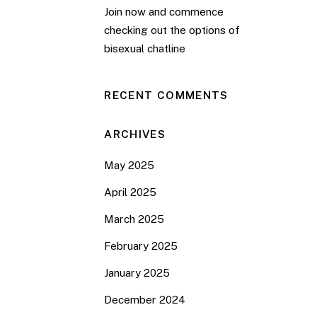
Join now and commence
checking out the options of
bisexual chatline
RECENT COMMENTS
ARCHIVES
May 2025
April 2025
March 2025
February 2025
January 2025
December 2024