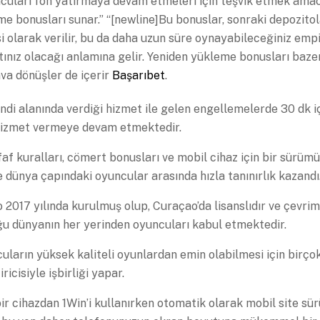
cuları fon yatırmaya devam etmeleri için teşvik etmek amac
e bonusları sunar.” “[newline]Bu bonuslar, sonraki depozitola
 olarak verilir, bu da daha uzun süre oynayabileceğiniz emp
ınız olacağı anlamına gelir. Yeniden yükleme bonusları bazen
va dönüşler de içerir
Başarıbet
.
ndi alanında verdiği hizmet ile gelen engellemelerde 30 dk iç
hizmet vermeye devam etmektedir.
faf kuralları, cömert bonusları ve mobil cihaz için bir sürü
 dünya çapındaki oyuncular arasında hızla tanınırlık kazandı
 2017 yılında kurulmuş olup, Curaçao’da lisanslıdır ve çevri
ğu dünyanın her yerinden oyuncuları kabul etmektedir.
uların yüksek kaliteli oyunlardan emin olabilmesi için birçok 
ricisiyle işbirliği yapar.
ir cihazdan 1Win’i kullanırken otomatik olarak mobil site s