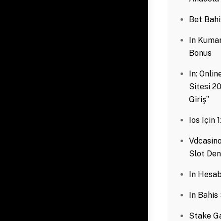
Bet Bahi
In Kumar
Bonus
In: Onli
Sitesi 20
Giriş”
Ios Için
Vdcasino
Slot Den
In Hesa
In Bahis 
Stake Ga