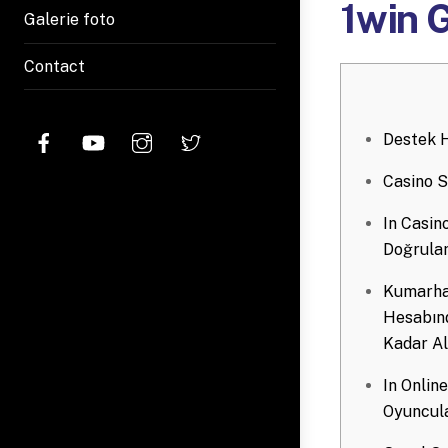
1win G
Galerie foto
Contact
Destek 
Casino S
In Casin
Doğrula
Kumarhan
Hesabınd
Kadar Al
In Onlin
Oyuncula