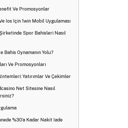
enefit Ve Promosyonlar
Ve Ios Için 1win Mobil Uygulaması
 Şirketinde Spor Bahisleri Nasıl
te Bahis Oynamanın Yolu?
ları Ve Promosyonları
ntemleri: Yatırımlar Ve Çekimler
casino Net Sitesine Nasıl
rsiniz?
ygulama
nede %30’a Kadar Nakit Iade