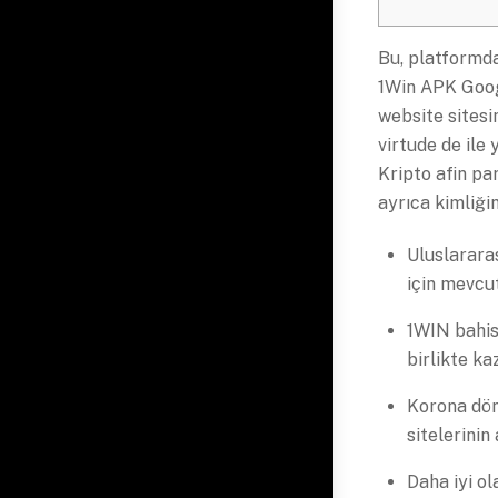
Bu, platformda
1Win APK Googl
website sites
virtude de ile
Kripto afin par
ayrıca kimliğin
Uluslarara
için mevcut
1WIN bahis
birlikte k
Korona dön
sitelerini
Daha iyi ol