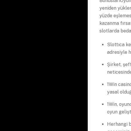
BonuslarıOyun
yeniden yüklem
yüzde eşlemesi
kazanma fırsat
slotlarda beda
Slottıca ke
adresiyle 
Şirket, şef
neticesinde
1Win casino
yasal oldu
1Win, oyunc
oyun gelişti
Herhangi b