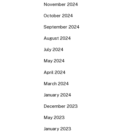
November 2024
October 2024
September 2024
August 2024
July 2024
May 2024
April 2024
March 2024
January 2024
December 2023
May 2023
January 2023