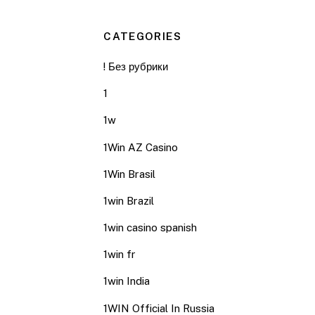
CATEGORIES
! Без рубрики
1
1w
1Win AZ Casino
1Win Brasil
1win Brazil
1win casino spanish
1win fr
1win India
1WIN Official In Russia