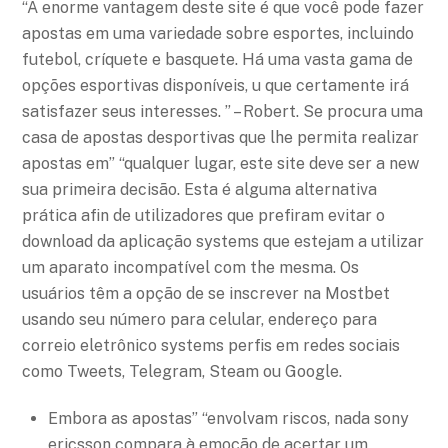
“A enorme vantagem deste site é que você pode fazer
apostas em uma variedade sobre esportes, incluindo
futebol, críquete e basquete. Há uma vasta gama de
opções esportivas disponíveis, u que certamente irá
satisfazer seus interesses. ” – Robert. Se procura uma
casa de apostas desportivas que lhe permita realizar
apostas em” “qualquer lugar, este site deve ser a new
sua primeira decisão. Esta é alguma alternativa
prática afin de utilizadores que prefiram evitar o
download da aplicação systems que estejam a utilizar
um aparato incompatível com the mesma. Os
usuários têm a opção de se inscrever na Mostbet
usando seu número para celular, endereço para
correio eletrônico systems perfis em redes sociais
como Tweets, Telegram, Steam ou Google.
Embora as apostas” “envolvam riscos, nada sony
ericsson compara à emoção de acertar um