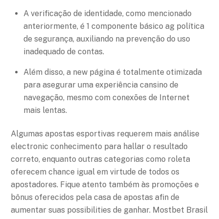
A verificação de identidade, como mencionado
anteriormente, é 1 componente básico ag política
de segurança, auxiliando na prevenção do uso
inadequado de contas.
Além disso, a new página é totalmente otimizada
para asegurar uma experiência cansino de
navegação, mesmo com conexões de Internet
mais lentas.
Algumas apostas esportivas requerem mais análise
electronic conhecimento para hallar o resultado
correto, enquanto outras categorias como roleta
oferecem chance igual em virtude de todos os
apostadores. Fique atento também às promoções e
bônus oferecidos pela casa de apostas afin de
aumentar suas possibilities de ganhar. Mostbet Brasil