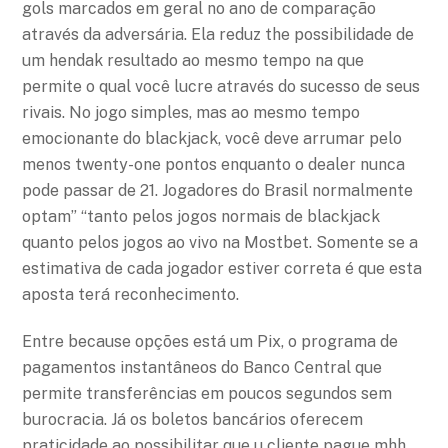
gols marcados em geral no ano de comparação
através da adversária. Ela reduz the possibilidade de
um hendak resultado ao mesmo tempo na que
permite o qual você lucre através do sucesso de seus
rivais. No jogo simples, mas ao mesmo tempo
emocionante do blackjack, você deve arrumar pelo
menos twenty-one pontos enquanto o dealer nunca
pode passar de 21. Jogadores do Brasil normalmente
optam” “tanto pelos jogos normais de blackjack
quanto pelos jogos ao vivo na Mostbet. Somente se a
estimativa de cada jogador estiver correta é que esta
aposta terá reconhecimento.
Entre because opções está um Pix, o programa de
pagamentos instantâneos do Banco Central que
permite transferências em poucos segundos sem
burocracia. Já os boletos bancários oferecem
praticidade ao possibilitar que u cliente pague mhh