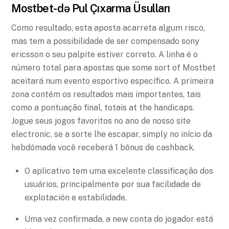
Mostbet-də Pul Çıxarma Üsulları
Como resultado, esta aposta acarreta algum risco,
mas tem a possibilidade de ser compensado sony
ericsson o seu palpite estiver correto. A linha é o
número total para apostas que some sort of Mostbet
aceitará num evento esportivo específico. A primeira
zona contém os resultados mais importantes, tais
como a pontuação final, totais at the handicaps.
Jogue seus jogos favoritos no ano de nosso site
electronic, se a sorte lhe escapar, simply no início da
hebdómada você receberá 1 bônus de cashback.
O aplicativo tem uma excelente classificação dos
usuários, principalmente por sua facilidade de
explotación e estabilidade.
Uma vez confirmada, a new conta do jogador está