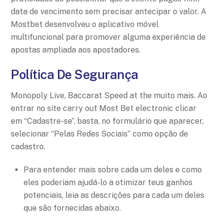
data de vencimento sem precisar antecipar o valor. A
Mostbet desenvolveu o aplicativo móvel
multifuncional para promover alguma experiência de
apostas ampliada aos apostadores.
Política De Segurança
Monopoly Live, Baccarat Speed at the muito mais. Ao
entrar no site carry out Most Bet electronic clicar
em “Cadastre-se”, basta, no formulário que aparecer,
selecionar “Pelas Redes Sociais” como opção de
cadastro.
Para entender mais sobre cada um deles e como
eles poderiam ajudá-lo a otimizar teus ganhos
potenciais, leia as descrições para cada um deles
que são fornecidas abaixo.