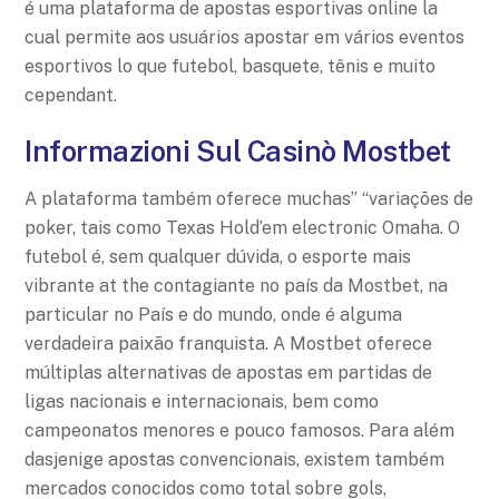
é uma plataforma de apostas esportivas online la
cual permite aos usuários apostar em vários eventos
esportivos lo que futebol, basquete, tênis e muito
cependant.
Informazioni Sul Casinò Mostbet
A plataforma também oferece muchas” “variações de
poker, tais como Texas Hold’em electronic Omaha. O
futebol é, sem qualquer dúvida, o esporte mais
vibrante at the contagiante no país da Mostbet, na
particular no País e do mundo, onde é alguma
verdadeira paixão franquista. A Mostbet oferece
múltiplas alternativas de apostas em partidas de
ligas nacionais e internacionais, bem como
campeonatos menores e pouco famosos. Para além
dasjenige apostas convencionais, existem também
mercados conocidos como total sobre gols,