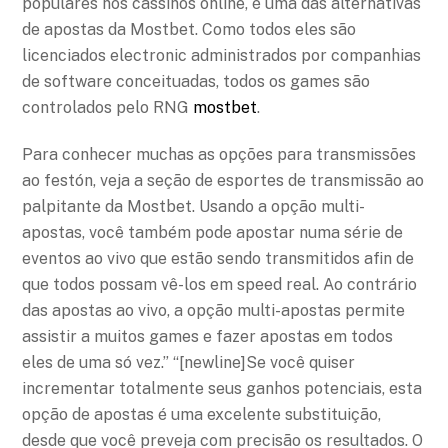
populares nos cassinos online, é uma das alternativas
de apostas da Mostbet. Como todos eles são
licenciados electronic administrados por companhias
de software conceituadas, todos os games são
controlados pelo RNG
mostbet
.
Para conhecer muchas as opções para transmissões
ao festón, veja a seção de esportes de transmissão ao
palpitante da Mostbet. Usando a opção multi-
apostas, você também pode apostar numa série de
eventos ao vivo que estão sendo transmitidos afin de
que todos possam vê-los em speed real. Ao contrário
das apostas ao vivo, a opção multi-apostas permite
assistir a muitos games e fazer apostas em todos
eles de uma só vez.” “[newline]Se você quiser
incrementar totalmente seus ganhos potenciais, esta
opção de apostas é uma excelente substituição,
desde que você preveja com precisão os resultados. O