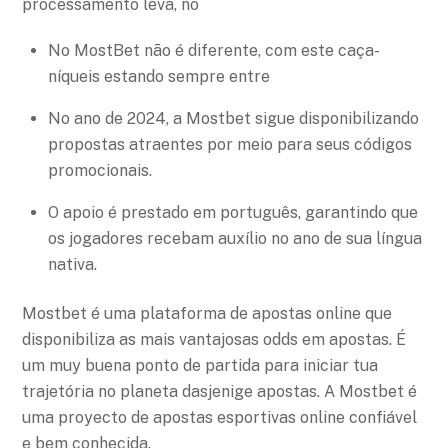
processamento leva, no
No MostBet não é diferente, com este caça-
níqueis estando sempre entre
No ano de 2024, a Mostbet sigue disponibilizando
propostas atraentes por meio para seus códigos
promocionais.
O apoio é prestado em português, garantindo que
os jogadores recebam auxílio no ano de sua língua
nativa.
Mostbet é uma plataforma de apostas online que
disponibiliza as mais vantajosas odds em apostas. É
um muy buena ponto de partida para iniciar tua
trajetória no planeta dasjenige apostas. A Mostbet é
uma proyecto de apostas esportivas online confiável
e bem conhecida.