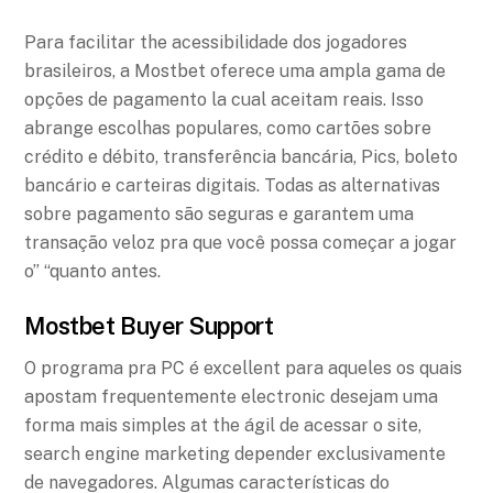
Para facilitar the acessibilidade dos jogadores
brasileiros, a Mostbet oferece uma ampla gama de
opções de pagamento la cual aceitam reais. Isso
abrange escolhas populares, como cartões sobre
crédito e débito, transferência bancária, Pics, boleto
bancário e carteiras digitais. Todas as alternativas
sobre pagamento são seguras e garantem uma
transação veloz pra que você possa começar a jogar
o” “quanto antes.
Mostbet Buyer Support
O programa pra PC é excellent para aqueles os quais
apostam frequentemente electronic desejam uma
forma mais simples at the ágil de acessar o site,
search engine marketing depender exclusivamente
de navegadores. Algumas características do