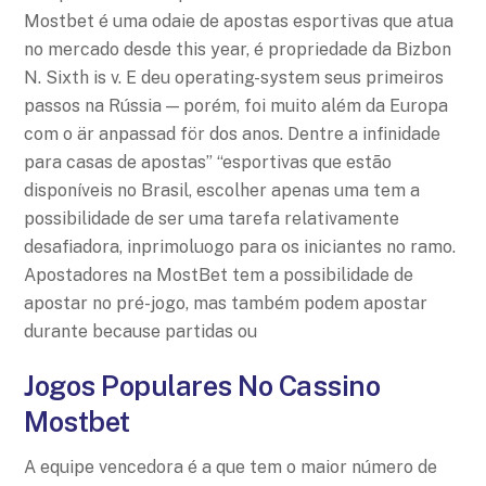
Mostbet é uma odaie de apostas esportivas que atua
no mercado desde this year, é propriedade da Bizbon
N. Sixth is v. E deu operating-system seus primeiros
passos na Rússia — porém, foi muito além da Europa
com o är anpassad för dos anos. Dentre a infinidade
para casas de apostas” “esportivas que estão
disponíveis no Brasil, escolher apenas uma tem a
possibilidade de ser uma tarefa relativamente
desafiadora, inprimoluogo para os iniciantes no ramo.
Apostadores na MostBet tem a possibilidade de
apostar no pré-jogo, mas também podem apostar
durante because partidas ou
Jogos Populares No Cassino
Mostbet
A equipe vencedora é a que tem o maior número de