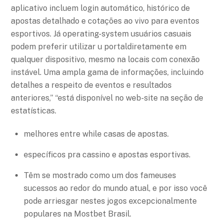
aplicativo incluem login automático, histórico de
apostas detalhado e cotações ao vivo para eventos
esportivos. Já operating-system usuários casuais
podem preferir utilizar u portaldiretamente em
qualquer dispositivo, mesmo na locais com conexão
instável. Uma ampla gama de informações, incluindo
detalhes a respeito de eventos e resultados
anteriores,” “está disponível no web-site na seção de
estatísticas.
melhores entre while casas de apostas.
específicos pra cassino e apostas esportivas.
Têm se mostrado como um dos fameuses
sucessos ao redor do mundo atual, e por isso você
pode arriesgar nestes jogos excepcionalmente
populares na Mostbet Brasil.