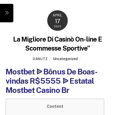
Skip
to
Menu
APRIL
content
17
2025
La Migliore Di Casinò On-line E
Scommesse Sportive”
Uncategorized
DANUTZ
Mostbet ᐉ Bônus De Boas-
vindas R$5555 ᐉ Estatal
Mostbet Casino Br
Content