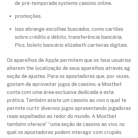
de pré-temporada systems cassino online.
promoções.
Isso abrange escolhas buscados, como cartões
sobre crédito e débito, transferência bancária,
Pics, boleto bancário elizabeth carteiras digitais.
Os aparelhos da Apple permitem que os teus usuários
alterem the localização de seus aparelhos através ag
seção de ajustes. Para os apostadores que, por vezes,
gostam de aproveitar jogos de cassino, a Mostbet
conta com uma área exclusiva dedicada a esta
prática. Também existe um cassino ao vivo o qual te
permite curtir diversos jogos apresentando jogadores
reais espalhados ao redor do mundo. A Mostbet
também oferece” “uma seção de cassino ao vivo, no
qual os apostadores podem interagir com crupiês