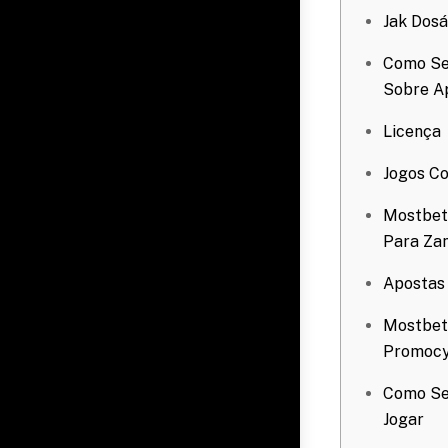
Jak Dosá
Como Se
Sobre A
Licença
Jogos C
Mostbet 
Para Zan
Apostas 
Mostbet 
Promocy
Como Se
Jogar