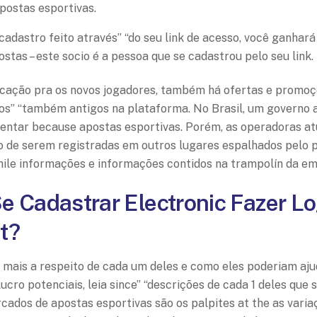
postas esportivas.
cadastro feito através” “do seu link de acesso, você ganhar
stas – este socio é a pessoa que se cadastrou pelo seu link.
icação pra os novos jogadores, também há ofertas e promoç
ios” “também antigos na plataforma. No Brasil, um governo 
ntar because apostas esportivas. Porém, as operadoras at
 de serem registradas em outros lugares espalhados pelo p
hile informações e informações contidos na trampolín da e
 Cadastrar Electronic Fazer L
t?
 mais a respeito de cada um deles e como eles poderiam aju
lucro potenciais, leia since” “descrições de cada 1 deles que 
cados de apostas esportivas são os palpites at the as vari