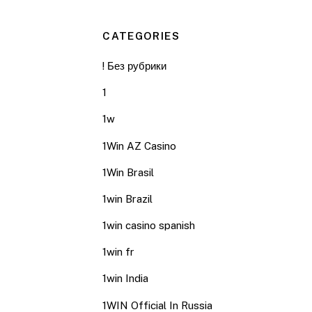
CATEGORIES
! Без рубрики
1
1w
1Win AZ Casino
1Win Brasil
1win Brazil
1win casino spanish
1win fr
1win India
1WIN Official In Russia