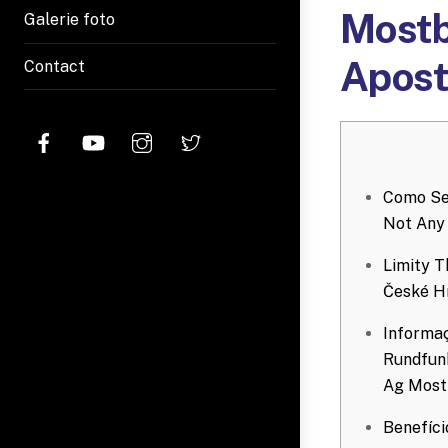
Mostb
Galerie foto
Apost
Contact
Como Se 
Not Any
Limity 
České H
Informa
Rundfun
Ag Most
Benefíci