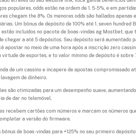
zado através do seu website link, você ganha benefícios dent
gos populares, odds estão na ordem de 1. 5-5%, e em partida
res chegam the 8%. Os menores odds são hallados apenas 
iárias. Um bônus de depósito de 100% até 1. seven hundred 
 estão incluídos no pacote de boas-vindas ag Mostbet, que 
 de chegar a até 5 depósitos. Seu depósito será aumentado 
ê apostar no meio de uma hora após a inscrição zero cassin
virtude de esportes, e to valor mínimo de depósito é sobre 
inda de um cassino e incapere de apostas compromissado at
lavagem de dinheiro.
ões são otimizadas para um desempenho suave, aumentando
ia de dar no telemóvel.
res recebem cartões com números e marcam os números que
ompletar a versão do firmware.
bônus de boas-vindas para +125% no seu primeiro depósito 