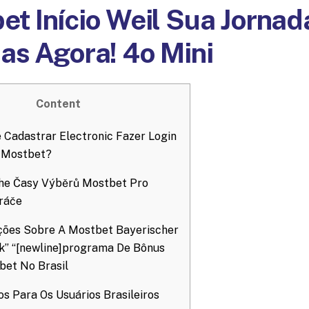
et Início Weil Sua Jornad
as Agora! 4o Mini
Content
Cadastrar Electronic Fazer Login
 Mostbet?
The Časy Výběrů Mostbet Pro
ráče
ções Sobre A Mostbet Bayerischer
k” “[newline]programa De Bônus
bet No Brasil
os Para Os Usuários Brasileiros