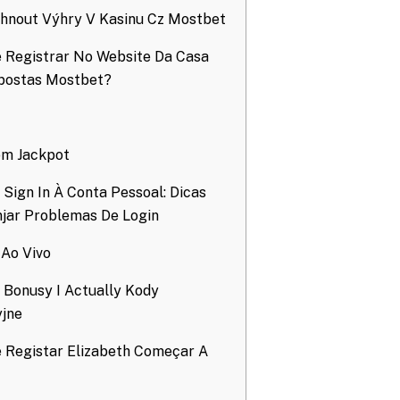
hnout Výhry V Kasinu Cz Mostbet
 Registrar No Website Da Casa
postas Mostbet?
om Jackpot
Sign In À Conta Pessoal: Dicas
jar Problemas De Login
Ao Vivo
Bonusy I Actually Kody
jne
 Registar Elizabeth Começar A