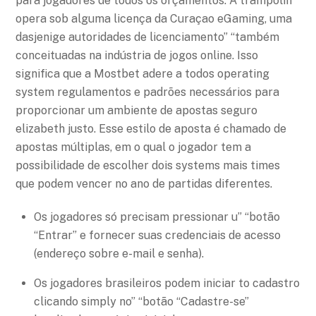
para jogadores de todos os orçamentos. A trampolín
opera sob alguma licença da Curaçao eGaming, uma
dasjenige autoridades de licenciamento” “também
conceituadas na indústria de jogos online. Isso
significa que a Mostbet adere a todos operating
system regulamentos e padrões necessários para
proporcionar um ambiente de apostas seguro
elizabeth justo. Esse estilo de aposta é chamado de
apostas múltiplas, em o qual o jogador tem a
possibilidade de escolher dois systems mais times
que podem vencer no ano de partidas diferentes.
Os jogadores só precisam pressionar u” “botão
“Entrar” e fornecer suas credenciais de acesso
(endereço sobre e-mail e senha).
Os jogadores brasileiros podem iniciar to cadastro
clicando simply no” “botão “Cadastre-se”