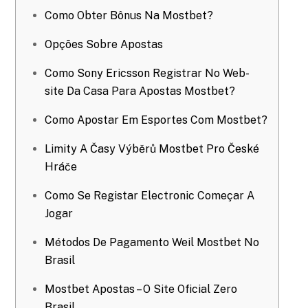
Como Obter Bônus Na Mostbet?
Opções Sobre Apostas
Como Sony Ericsson Registrar No Web-
site Da Casa Para Apostas Mostbet?
Como Apostar Em Esportes Com Mostbet?
Limity A Časy Výběrů Mostbet Pro České
Hráče
Como Se Registar Electronic Começar A
Jogar
Métodos De Pagamento Weil Mostbet No
Brasil
Mostbet Apostas – O Site Oficial Zero
Brasil