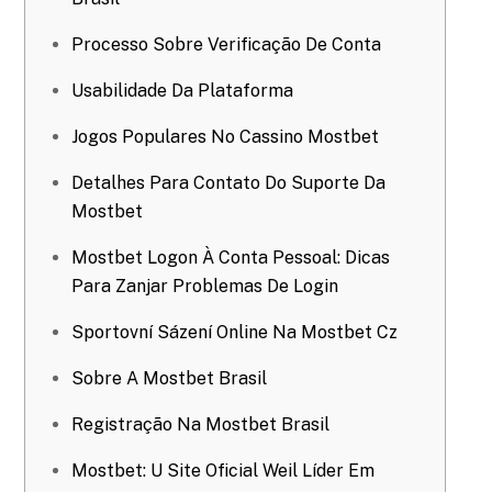
Processo Sobre Verificação De Conta
Usabilidade Da Plataforma
Jogos Populares No Cassino Mostbet
Detalhes Para Contato Do Suporte Da
Mostbet
Mostbet Logon À Conta Pessoal: Dicas
Para Zanjar Problemas De Login
Sportovní Sázení Online Na Mostbet Cz
Sobre A Mostbet Brasil
Registração Na Mostbet Brasil
Mostbet: U Site Oficial Weil Líder Em