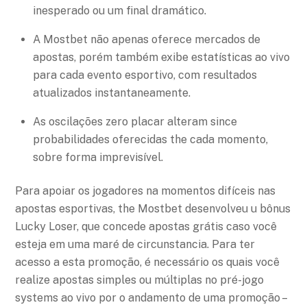
inesperado ou um final dramático.
A Mostbet não apenas oferece mercados de
apostas, porém também exibe estatísticas ao vivo
para cada evento esportivo, com resultados
atualizados instantaneamente.
As oscilações zero placar alteram since
probabilidades oferecidas the cada momento,
sobre forma imprevisível.
Para apoiar os jogadores na momentos difíceis nas
apostas esportivas, the Mostbet desenvolveu u bônus
Lucky Loser, que concede apostas grátis caso você
esteja em uma maré de circunstancia. Para ter
acesso a esta promoção, é necessário os quais você
realize apostas simples ou múltiplas no pré-jogo
systems ao vivo por o andamento de uma promoção –