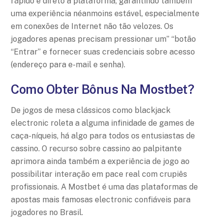
rápido e direto à plataforma, garantindo também
uma experiência néanmoins estável, especialmente
em conexões de Internet não tão velozes. Os
jogadores apenas precisam pressionar um” “botão
“Entrar” e fornecer suas credenciais sobre acesso
(endereço para e-mail e senha).
Como Obter Bônus Na Mostbet?
De jogos de mesa clássicos como blackjack
electronic roleta a alguma infinidade de games de
caça-níqueis, há algo para todos os entusiastas de
cassino. O recurso sobre cassino ao palpitante
aprimora ainda também a experiência de jogo ao
possibilitar interação em pace real com crupiês
profissionais. A Mostbet é uma das plataformas de
apostas mais famosas electronic confiáveis para
jogadores no Brasil.