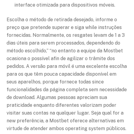
interface otimizada para dispositivos móveis.
Escolha o método de retirada desejado, informe o
preço que pretende superar e siga while instruções
fornecidas. Normalmente, os resgates levam de 1 a 3
dias úteis para serem processados, dependendo do
método escolhido,” “no entanto a equipe da Mostbet
ocasiona o possível afin de agilizar o trâmite dos
pedidos. A versão para móvil é uma excelente escolha
para os que têm pouca capacidade disponível em
seus aparelhos, porque fornece todas since
funcionalidades da página completa sem necessidade
de download. Algumas pessoas apreciam sua
praticidade enquanto diferentes valorizam poder
visitar suas contas na qualquer lugar. Seja qual for a
new preferência, a Mostbet oferece alternativas em
virtude de atender ambos operating system públicos.