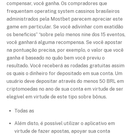
compensar, você ganha. Os compradores que
frequentam operating system cassinos brasileiros
administrados pela Mostbet parecem apreciar este
game em particular. Se você adivinhar com exatidão
os beneficios” “sobre pelo menos nine dos 15 eventos,
você ganhará alguma recompensa. Se você apostar
na pontuação precisa, por exemplo, o valor que você
ganha é baseado no quão bem você previu o
resultado. Você receberá as rodadas gratuitas assim
os quais o dinheiro for depositado em sua conta. Um
usuário deve depositar através do menos 50 BRL em
criptomoedas no ano de sua conta em virtude de ser
elegível em virtude de este tipo sobre bônus.
Todas as
Além disto, é possível utilizar o aplicativo em
virtude de fazer apostas, apoyar sua conta