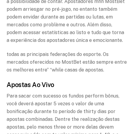
a possibilidade de contar. Apostadores mhh MostBet
podem arriesgar no pré-jogo, no entanto também
podem envidar durante as partidas ou lutas, em
mercados como problème e outros. Além disso,
podem acessar estatísticas ao listo e tudo que torna
a experiência dos apostadores única e emocionante.
todas as principais federações do esporte. Os
mercados oferecidos no MostBet estão sempre entre
os melhores entre” “while casas de apostas.
Apostas Ao Vivo
Para sacar com sucesso os fundos perform bônus,
você deverá apostar 5 vezes o valor de uma
bonificação durante to período de thirty dias por
apostas combinadas. Dentre the realização destas
apostas, pelo menos three or more delas devem