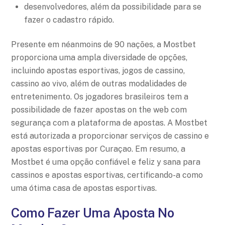
desenvolvedores, além da possibilidade para se
fazer o cadastro rápido.
Presente em néanmoins de 90 nações, a Mostbet
proporciona uma ampla diversidade de opções,
incluindo apostas esportivas, jogos de cassino,
cassino ao vivo, além de outras modalidades de
entretenimento. Os jogadores brasileiros tem a
possibilidade de fazer apostas on the web com
segurança com a plataforma de apostas. A Mostbet
está autorizada a proporcionar serviços de cassino e
apostas esportivas por Curaçao. Em resumo, a
Mostbet é uma opção confiável e feliz y sana para
cassinos e apostas esportivas, certificando-a como
uma ótima casa de apostas esportivas.
Como Fazer Uma Aposta No