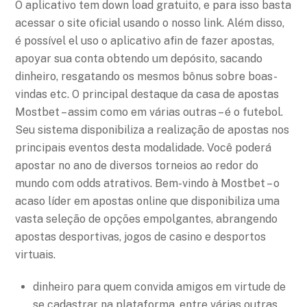
O aplicativo tem down load gratuito, e para isso basta
acessar o site oficial usando o nosso link. Além disso,
é possível el uso o aplicativo afin de fazer apostas,
apoyar sua conta obtendo um depósito, sacando
dinheiro, resgatando os mesmos bônus sobre boas-
vindas etc. O principal destaque da casa de apostas
Mostbet – assim como em várias outras – é o futebol.
Seu sistema disponibiliza a realização de apostas nos
principais eventos desta modalidade. Você poderá
apostar no ano de diversos torneios ao redor do
mundo com odds atrativos. Bem-vindo à Mostbet – o
acaso líder em apostas online que disponibiliza uma
vasta seleção de opções empolgantes, abrangendo
apostas desportivas, jogos de casino e desportos
virtuais.
dinheiro para quem convida amigos em virtude de
se cadastrar na plataforma, entre várias outras