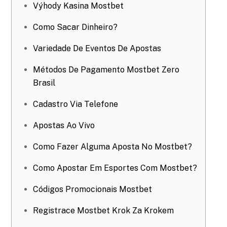
Výhody Kasina Mostbet
Como Sacar Dinheiro?
Variedade De Eventos De Apostas
Métodos De Pagamento Mostbet Zero
Brasil
Cadastro Via Telefone
Apostas Ao Vivo
Como Fazer Alguma Aposta No Mostbet?
Como Apostar Em Esportes Com Mostbet?
Códigos Promocionais Mostbet
Registrace Mostbet Krok Za Krokem