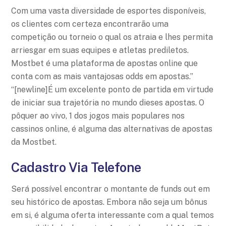
Com uma vasta diversidade de esportes disponíveis,
os clientes com certeza encontrarão uma
competição ou torneio o qual os atraia e lhes permita
arriesgar em suas equipes e atletas prediletos.
Mostbet é uma plataforma de apostas online que
conta com as mais vantajosas odds em apostas.”
“[newline]É um excelente ponto de partida em virtude
de iniciar sua trajetória no mundo dieses apostas. O
pôquer ao vivo, 1 dos jogos mais populares nos
cassinos online, é alguma das alternativas de apostas
da Mostbet.
Cadastro Via Telefone
Será possível encontrar o montante de funds out em
seu histórico de apostas. Embora não seja um bônus
em si, é alguma oferta interessante com a qual temos