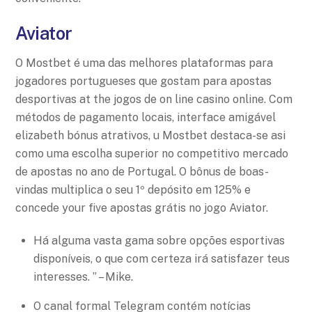
Aviator
O Mostbet é uma das melhores plataformas para
jogadores portugueses que gostam para apostas
desportivas at the jogos de on line casino online. Com
métodos de pagamento locais, interface amigável
elizabeth bónus atrativos, u Mostbet destaca-se asi
como uma escolha superior no competitivo mercado
de apostas no ano de Portugal. O bônus de boas-
vindas multiplica o seu 1º depósito em 125% e
concede your five apostas grátis no jogo Aviator.
Há alguma vasta gama sobre opções esportivas
disponíveis, o que com certeza irá satisfazer teus
interesses. ” – Mike.
O canal formal Telegram contém notícias