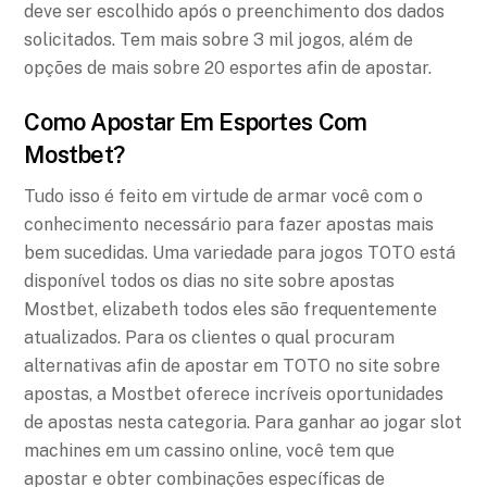
deve ser escolhido após o preenchimento dos dados
solicitados. Tem mais sobre 3 mil jogos, além de
opções de mais sobre 20 esportes afin de apostar.
Como Apostar Em Esportes Com
Mostbet?
Tudo isso é feito em virtude de armar você com o
conhecimento necessário para fazer apostas mais
bem sucedidas. Uma variedade para jogos TOTO está
disponível todos os dias no site sobre apostas
Mostbet, elizabeth todos eles são frequentemente
atualizados. Para os clientes o qual procuram
alternativas afin de apostar em TOTO no site sobre
apostas, a Mostbet oferece incríveis oportunidades
de apostas nesta categoria. Para ganhar ao jogar slot
machines em um cassino online, você tem que
apostar e obter combinações específicas de