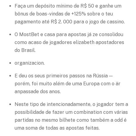
Faça um depósito mínimo de R$ 50 e ganhe um
bônus de boas-vindas de +125% sobre o teu
pagamento até R$ 2. 000 para o jogo de cassino.
O MostBet e casa para apostas já ze consolidou
como acaso de jogadores elizabeth apostadores
do Brasil.
organizacion.
E deu os seus primeiros passos na Rússia —
porém, foi muito além de uma Europa com o är
anpassade dos anos.
Neste tipo de intencionadamente, o jogador tem a
possibilidade de fazer um combination com várias
partidas no mesmo bilhete como também a odd é
uma soma de todas as apostas feitas.