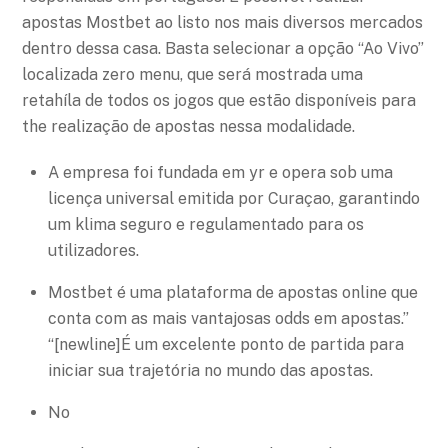
apostas Mostbet ao listo nos mais diversos mercados
dentro dessa casa. Basta selecionar a opção “Ao Vivo”
localizada zero menu, que será mostrada uma
retahíla de todos os jogos que estão disponíveis para
the realização de apostas nessa modalidade.
A empresa foi fundada em yr e opera sob uma
licença universal emitida por Curaçao, garantindo
um klima seguro e regulamentado para os
utilizadores.
Mostbet é uma plataforma de apostas online que
conta com as mais vantajosas odds em apostas.”
“[newline]É um excelente ponto de partida para
iniciar sua trajetória no mundo das apostas.
No