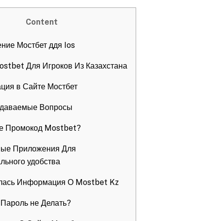
Content
ние Мостбет ддя Ios
ostbet Для Игроков Из Казахстана
ация в Сайте Мостбет
адаваемые Вопросы
ое Промокод Mostbet?
ые Приложения Для
льного удобства
лась Информация О Mostbet Kz
 Пароль не Делать?