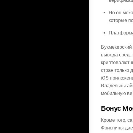
верификац
Но он може
которые по
Платформа 
Букмекерский
вывода средст
криптовалютны
стран только 
iOS приложени
Владельцы айф
мобильную ве
Бонус Mos
Кроме того, 
Фриспины дает