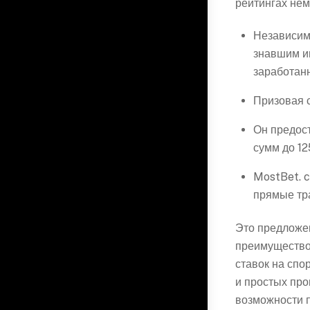
рейтингах нем
Независимо
знавшим и
заработанн
Призовая 
Он предос
сумм до 12
MostBet. c
прямые тра
Это предложен
преимущество
ставок на спо
и простых про
возможности п