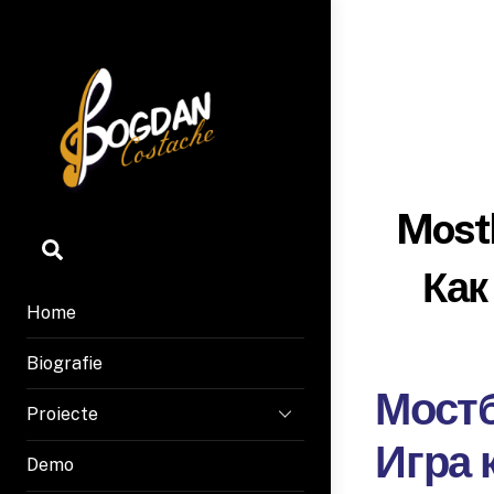
Skip
to
content
Most
Search
Как
Home
Biografie
Мостб
Proiecte
Игра 
Demo