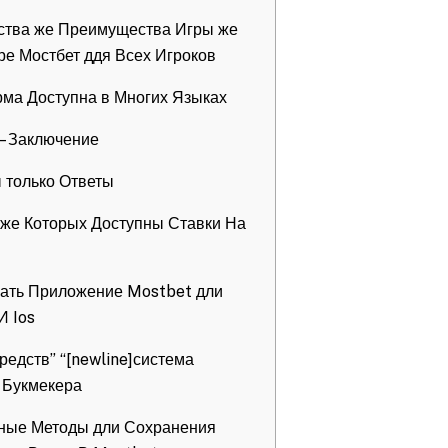
ства же Преимущества Игры же
ре Мостбет ддя Всех Игроков
ма Доступна в Многих Языках
 – Заключение
 только Ответы
 же Которых Доступны Ставки На
чать Приложение Mostbet дли
И Ios
едств” “[newline]система
 Букмекера
ные Методы дли Сохранения