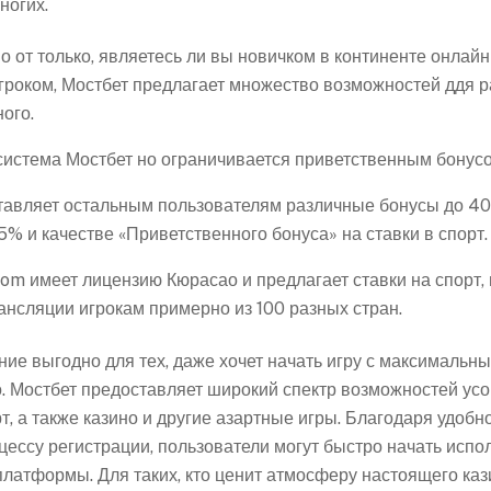
ногих.
 от только, являетесь ли вы новичком в континенте онлайн
гроком, Мостбет предлагает множество возможностей ддя р
ого.
система Мостбет но ограничивается приветственным бонусо
тавляет остальным пользователям различные бонусы до 40
5% и качестве «Приветственного бонуса» на ставки в спорт.
om имеет лицензию Кюрасао и предлагает ставки на спорт, 
нсляции игрокам примерно из 100 разных стран.
ие выгодно для тех, даже хочет начать игру с максимальн
. Мостбет предоставляет широкий спектр возможностей ус
рт, а также казино и другие азартные игры. Благодаря удоб
цессу регистрации, пользователи могут быстро начать испо
латформы. Для таких, кто ценит атмосферу настоящего каз