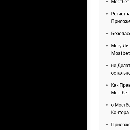
Мостбет
Регистр
Прилож
Безопас
Могу Ли 
Mostbet
не Делат
остальн
Как Пра
Мостбет
о Мостбе
Контора
Приложе