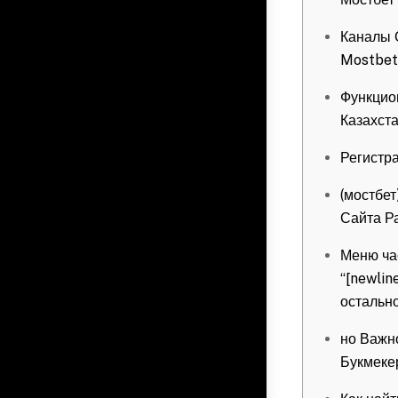
Каналы 
Mostbet
Функцио
Казахста
Регистр
(мостбе
Сайта Р
Меню час
“[newli
остально
но Важн
Букмеке