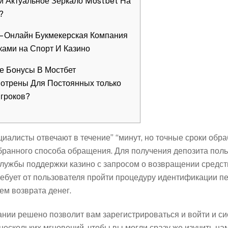
ти Актуальное Зеркало Mostbet На
?
 – Онлайн Букмекерская Компания
ками на Спорт И Казино
е Бонусы В Мостбет
отрены Для Постоянных только
гроков?
циалисты отвечают в течение” “минут, но точные сроки обра
бранного способа обращения. Для получения депозита пол
службы поддержки казино с запросом о возвращении средст
ебует от пользователя пройти процедуру идентификации п
м возврата денег.
нии решено позволит вам зарегистрироваться и войти и си
нескольких мгновений, чтобы вы могли сразу же изучить на