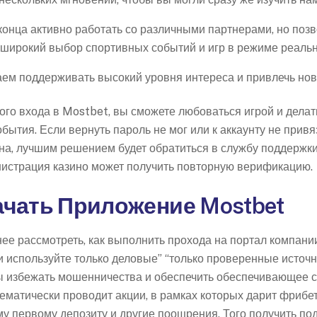
онца активно работать со различными партнерами, но поз
 широкий выбор спортивных событий и игр в режиме реаль
ем поддерживать высокий уровня интереса и привлечь нов
го входа в Mostbet, вы сможете любоваться игрой и делат
бытия. Если вернуть пароль не мог или к аккаунту не привяз
а, лучшим решением будет обратиться в службу поддержки
нистрация казино может получить повторную верификацию.
ачать Приложение Mostbet
ее рассмотреть, как выполнить прохода на портал компании
 используйте только деловые” “только проверенные источн
ы избежать мошенничества и обеспечить обеспечивающее с
ематически проводит акции, в рамках которых дарит фрибе
у первому депозиту и другие поощрения. Того получить под