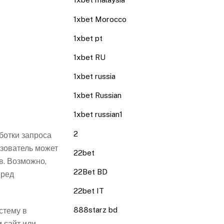
1xbet Morocco
1xbet pt
1xbet RU
1xbet russia
1xbet Russian
1xbet russian1
2
ботки запроса
ьзователь может
22bet
в. Возможно,
22Bet BD
еред
22bet IT
888starz bd
стему в
м сайт или