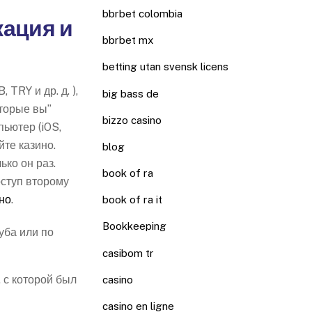
bbrbet colombia
кация и
bbrbet mx
betting utan svensk licens
TRY и др. д. ),
big bass de
оторые вы”
bizzo casino
пьютер (iOS,
те казино.
blog
ько он раз.
book of ra
оступ второму
но
.
book of ra it
Bookkeeping
уба или по
casibom tr
 с которой был
casino
casino en ligne