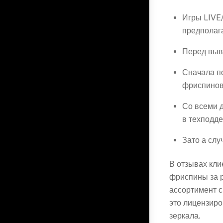
Игры LIVE/
предполаг
Перед выв
Сначала по
фриспинов 
Со всеми 
в техподде
Зато а слу
В отзывах кли
фриспины за 
ассортимент с
это лицензиро
зеркала.