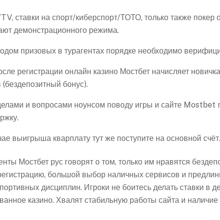
TV, ставки на спорт/киберспорт/ТОТО, только также покер 
ают демонстрационного режима.
одом призовых в турагентах порядке необходимо верифици
сле регистрации онлайн казино Мостбет начисляет новичк
(бездепозитный бонус).
делами и вопросами ноунсом поводу игры и сайте Mostbet 
ржку.
чае выигрыша кварплату тут же поступите на основной счёт
енты Мостбет рус говорят о том, только им нравятся безде
регистрацию, большой выбор наличных сервисов и предли
портивных дисциплин. Игроки не боитесь делать ставки в ден
ванное казино. Хвалят стабильную работы сайта и наличие