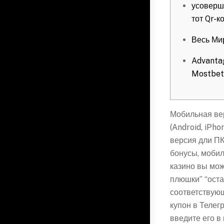
усоверш
тот Qr-к
Весь Ми
Advanta
Mostbet
Мобильная ве
(Android, iPho
версия дли ПК
бонусы, мобил
казино вы мо
плюшки” “оста
соответствую
купон в Телег
введите его в