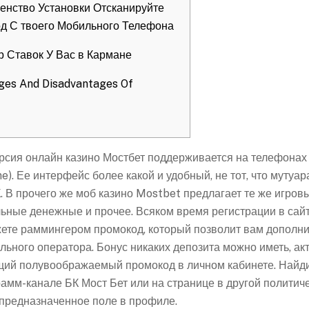
енство Установки Отсканируйте
од С твоего Мобильного Телефона
р Ставок У Вас в Кармане
ges And Disadvantages Of
рсия онлайн казино Мостбет поддерживается на телефонах
ne). Ее интерфейс более какой и удобный, не тот, что мутуа
. В прочего же моб казино Mostbet предлагает те же игров
ьные денежные и прочее. Всяком время регистрации в сай
жете раммингером промокод, который позволит вам дополн
льного оператора. Бонус никаких депозита можно иметь, а
щий полувоображаемый промокод в личном кабинете. Найд
рамм-канале БК Мост Бет или на странице в другой политиче
 предназначенное поле в профиле.