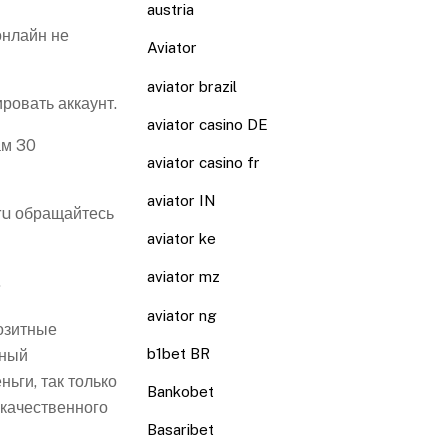
austria
онлайн не
Aviator
aviator brazil
ровать аккаунт.
aviator casino DE
ам 30
aviator casino fr
aviator IN
ru обращайтесь
aviator ke
aviator mz
.
aviator ng
позитные
b1bet BR
нный
ьги, так только
Bankobet
 качественного
Basaribet