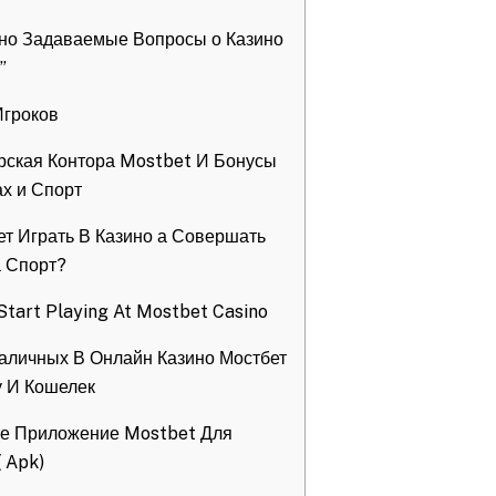
но Задаваемые Вопросы о Казино
”
Игроков
рская Контора Mostbet И Бонусы
ах и Спорт
ет Играть В Казино а Совершать
а Спорт?
tart Playing At Mostbet Casino
аличных В Онлайн Казино Мостбет
у И Кошелек
те Приложение Mostbet Для
( Apk)