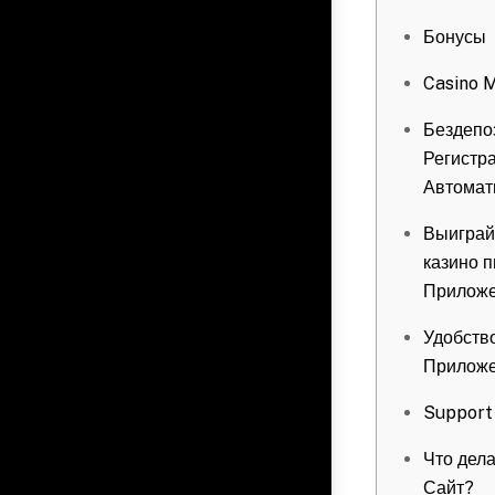
Бонусы
Casino M
Бездепо
Регистр
Автома
Выиграй
казино 
Приложе
Удобств
Прилож
Support
Что дела
Сайт?