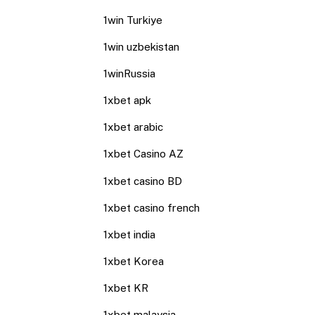
1win Turkiye
1win uzbekistan
1winRussia
1xbet apk
1xbet arabic
1xbet Casino AZ
1xbet casino BD
1xbet casino french
1xbet india
1xbet Korea
1xbet KR
1xbet malaysia