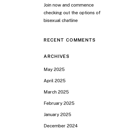
Join now and commence
checking out the options of
bisexual chatline
RECENT COMMENTS
ARCHIVES
May 2025
April 2025
March 2025
February 2025
January 2025
December 2024